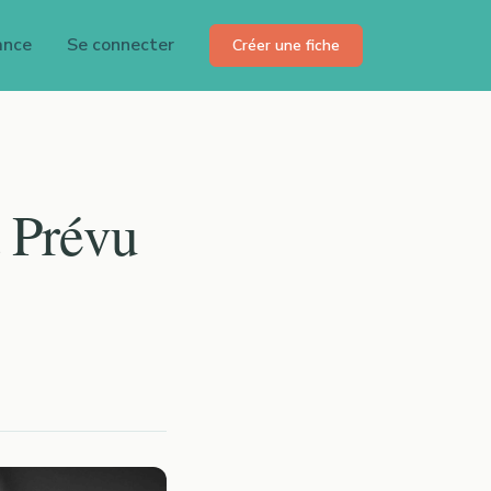
ance
Se connecter
Créer une fiche
t Prévu