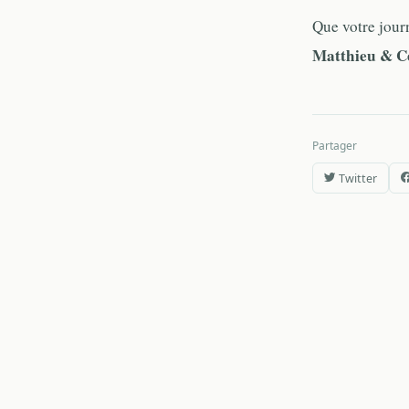
Que votre journ
Matthieu & Cé
Partager
Twitter