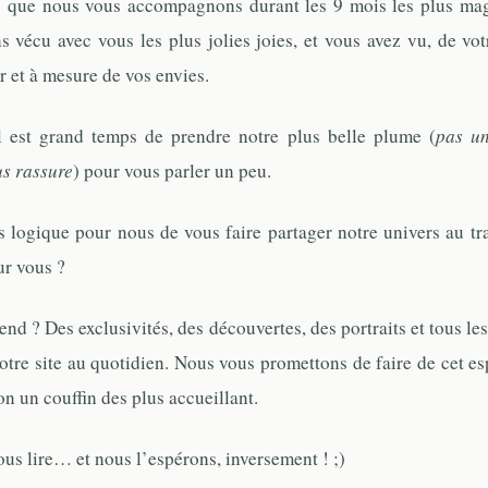
s que nous vous accompagnons durant les 9 mois les plus mag
s vécu avec vous les plus jolies joies, et vous avez vu, de vot
ur et à mesure de vos envies.
l est grand temps de prendre notre plus belle plume (
pas un
s rassure
) pour vous parler un peu.
s logique pour nous de vous faire partager notre univers au tr
ur vous ?
end ? Des exclusivités, des découvertes, des portraits et tous l
otre site au quotidien. Nous vous promettons de faire de cet esp
on un couffin des plus accueillant.
ous lire… et nous l’espérons, inversement ! ;)