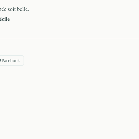
ée soit belle.
cile
Facebook