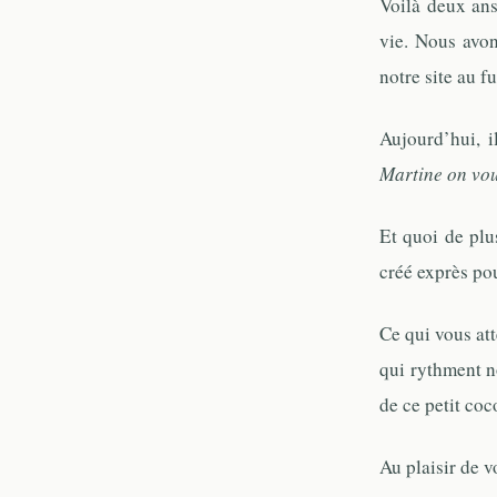
Voilà deux an
vie. Nous avon
notre site au f
Aujourd’hui, i
Martine on vou
Et quoi de plu
créé exprès po
Ce qui vous att
qui rythment n
de ce petit coc
Au plaisir de v