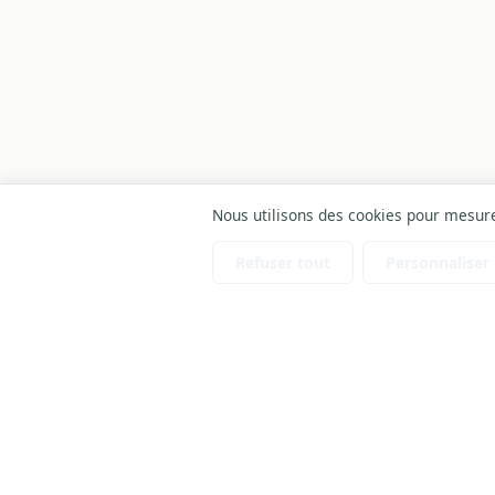
Nous utilisons des cookies pour mesurer
Refuser tout
Personnaliser
ARTICLES SIMILAIRES