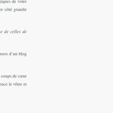
iques de votre
re côté grandir
e de celles de
avers d’un blog
es coups de cœur
ace le vôtre et