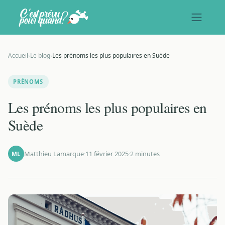
Accueil
›
Le blog
›
Les prénoms les plus populaires en Suède
PRÉNOMS
Les prénoms les plus populaires en
Suède
Matthieu Lamarque
·
11 février 2025
·
2 minutes
ML