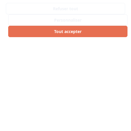
Refuser tout
Personnaliser
Tout accepter
ARTICLES SIMILAIRES