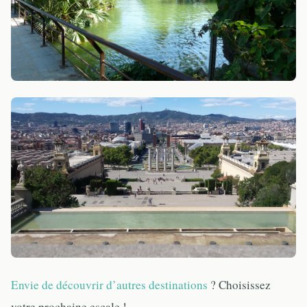
Envie de découvrir d’autres destinations
? Choisissez
votre prochaine escale !