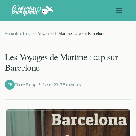
Accueil
›
Le blog
›
Les Voyages de Martine : cap sur Barcelone
Les Voyages de Martine : cap sur
Barcelone
Cécile Pioppi
·
5 février 2017
·
5 minutes
CP