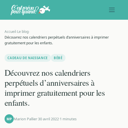
Accueil
›
Le blog
›
Découvrez nos calendriers perpétuels d’anniversaires à imprimer
gratuitement pour les enfants.
CADEAU DE NAISSANCE
BÉBÉ
Découvrez nos calendriers
perpétuels d’anniversaires à
imprimer gratuitement pour les
enfants.
Marion Pallier
·
30 avril 2022
·
1 minutes
MP