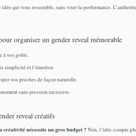
 idée qui vous ressemble, sans viser la performance. L’authenti
pour organiser un gender reveal mémorable
e à vos goûts.
la simplicité et l’émotion.
ciper vos proches de façon naturelle.
 moment sans pression excessive.
der reveal créatifs
la créativité nécessite un gros budget ?
Non, l’idée compte plu