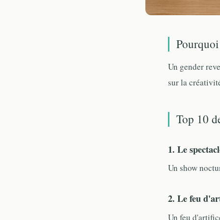
Pourquoi 
Un gender revea
sur la créativi
Top 10 de
1. Le spectac
Un show noctur
2. Le feu d'ar
Un feu d'artifi