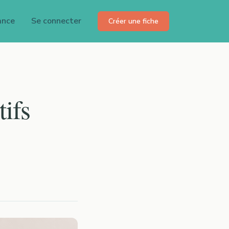
ance
Se connecter
Créer une fiche
tifs