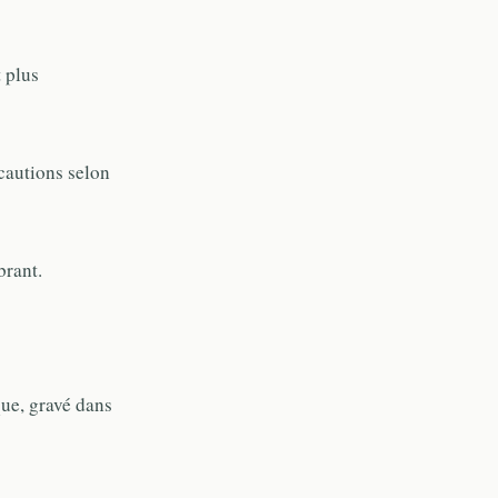
 plus
cautions selon
brant.
ue, gravé dans