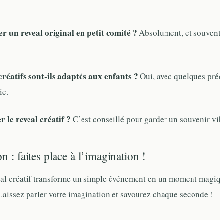
er un reveal original en petit comité ?
Absolument, et souvent
 créatifs sont-ils adaptés aux enfants ?
Oui, avec quelques pré
ie.
er le reveal créatif ?
C’est conseillé pour garder un souvenir vi
n : faites place à l’imagination !
al créatif transforme un simple événement en un moment magiq
Laissez parler votre imagination et savourez chaque seconde !