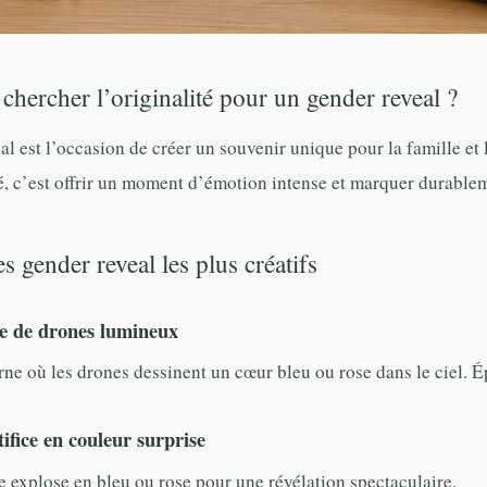
chercher l’originalité pour un gender reveal ?
l est l’occasion de créer un souvenir unique pour la famille et 
té, c’est offrir un moment d’émotion intense et marquer durablem
s gender reveal les plus créatifs
le de drones lumineux
ne où les drones dessinent un cœur bleu ou rose dans le ciel. É
tifice en couleur surprise
ce explose en bleu ou rose pour une révélation spectaculaire.