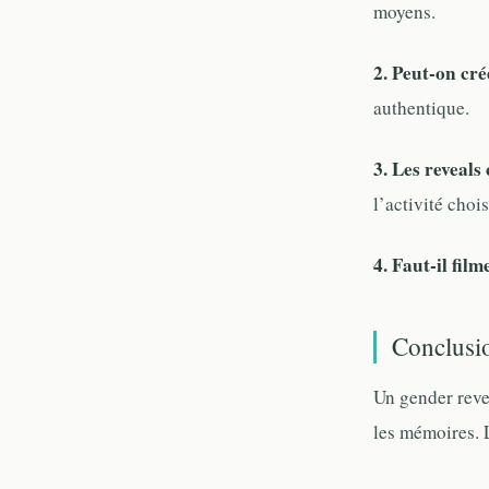
moyens.
2. Peut-on cré
authentique.
3. Les reveals
l’activité chois
4. Faut-il film
Conclusio
Un gender reve
les mémoires. 