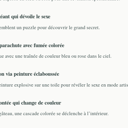
éant qui dévoile le sexe
semblent un puzzle pour découvrir le grand secret.
 parachute avec fumée colorée
e avec une traînée de couleur bleu ou rose dans le ciel.
ion via peinture éclaboussée
inture explosive sur une toile pour révéler le sexe en mode artis
ontée qui change de couleur
âteau, une cascade colorée se déclenche à l’intérieur.