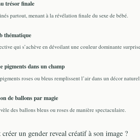
u trésor finale
nés partout, menant à la révélation finale du sexe de bébé.
ob thématique
ective qui s’achève en dévoilant une couleur dominante surprise
 de pigments dans un champ
pigments roses ou bleus remplissent l’air dans un décor naturel
ion de ballons par magie
vèle des ballons bleus ou roses de manière spectaculaire.
réer un gender reveal créatif à son image ?