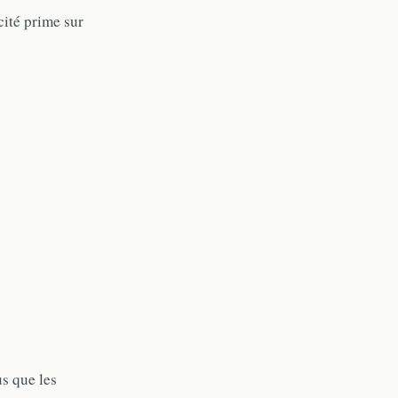
cité prime sur
s que les