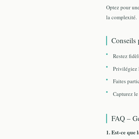
Optez pour une
la complexité.
Conseils 
Restez fidèl
Privilégiez 
Faites parti
Capturez le
FAQ – Gen
1. Est-ce que 