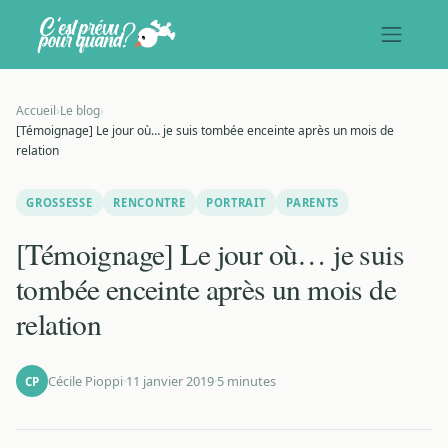
Accueil
›
Le blog
›
[Témoignage] Le jour où… je suis tombée enceinte après un mois de
relation
GROSSESSE
RENCONTRE
PORTRAIT
PARENTS
[Témoignage] Le jour où… je suis
tombée enceinte après un mois de
relation
Cécile Pioppi
·
11 janvier 2019
·
5 minutes
CP