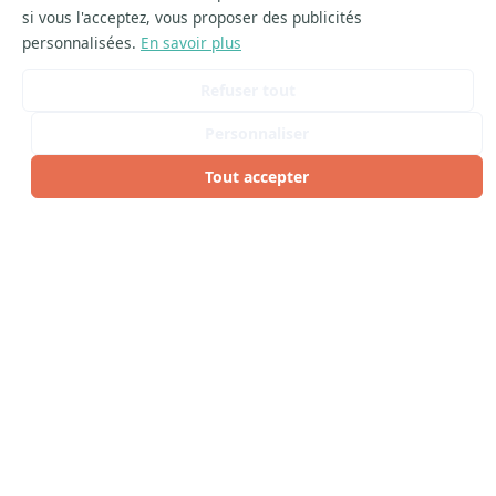
si vous l'acceptez, vous proposer des publicités
personnalisées.
En savoir plus
Refuser tout
Personnaliser
Tout accepter
ARTICLES SIMILAIRES