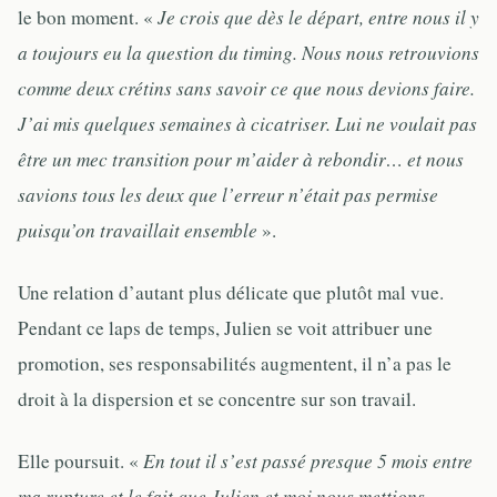
le bon moment. «
Je crois que dès le départ, entre nous il y
a toujours eu la question du timing. Nous nous retrouvions
comme deux crétins sans savoir ce que nous devions faire.
J’ai mis quelques semaines à cicatriser. Lui ne voulait pas
être un mec transition pour m’aider à rebondir… et nous
savions tous les deux que l’erreur n’était pas permise
puisqu’on travaillait ensemble
».
Une relation d’autant plus délicate que plutôt mal vue.
Pendant ce laps de temps, Julien se voit attribuer une
promotion, ses responsabilités augmentent, il n’a pas le
droit à la dispersion et se concentre sur son travail.
Elle poursuit. «
En tout il s’est passé presque 5 mois entre
ma rupture et le fait que Julien et moi nous mettions