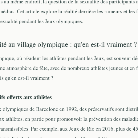
is au même endroit, la question de la sexualité des participants 
médias. Cet article explore la réalité derrière les rumeurs et les f
sexualité pendant les Jeux olympiques.
ité au village olympique : qu'en est-il vraiment ?
mpique, où résident les athlètes pendant les Jeux, est souvent d
une atmosphère de fête, avec de nombreux athlètes jeunes et en 
s qu'en est-il vraiment ?
fs offerts aux athlètes
x olympiques de Barcelone en 1992, des préservatifs sont distr
ux athlètes, en partie pour promouvoir la prévention des maladi
ransmissibles. Par exemple, aux Jeux de Rio en 2016, plus de 4