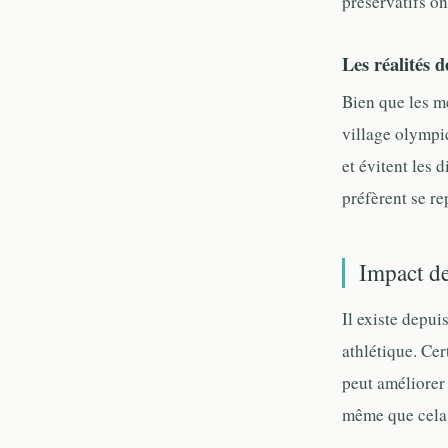
préservatifs on
Les réalités 
Bien que les mé
village olympi
et évitent les 
préfèrent se re
Impact de
Il existe depui
athlétique. Cer
peut améliorer 
même que cela p