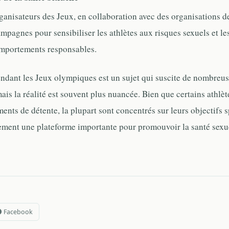
ganisateurs des Jeux, en collaboration avec des organisations de
mpagnes pour sensibiliser les athlètes aux risques sexuels et l
mportements responsables.
endant les Jeux olympiques est un sujet qui suscite de nombreu
ais la réalité est souvent plus nuancée. Bien que certains athlèt
ents de détente, la plupart sont concentrés sur leurs objectifs s
ement une plateforme importante pour promouvoir la santé sexue
Facebook