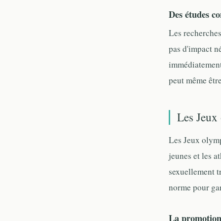
Des études co
Les recherches 
pas d'impact né
immédiatement 
peut même être
Les Jeux 
Les Jeux olymp
jeunes et les 
sexuellement tr
norme pour gara
La promotion 