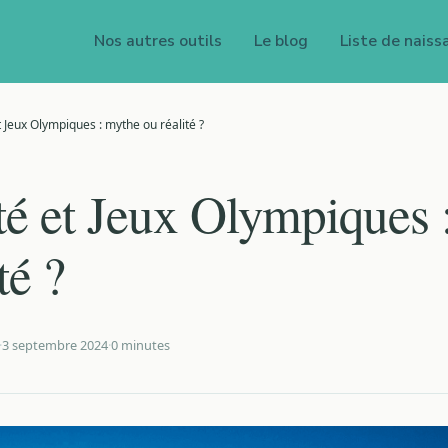
Nos autres outils
Le blog
Liste de naiss
t Jeux Olympiques : mythe ou réalité ?
té et Jeux Olympiques 
té ?
·
3 septembre 2024
·
0 minutes