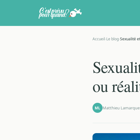
Accueil
›
Le blog
›
Sexualité e
Sexuali
ou réali
Matthieu Lamarque
ML