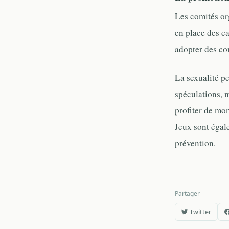
Les comités or
en place des ca
adopter des co
La sexualité p
spéculations, m
profiter de mom
Jeux sont égal
prévention.
Partager
Twitter