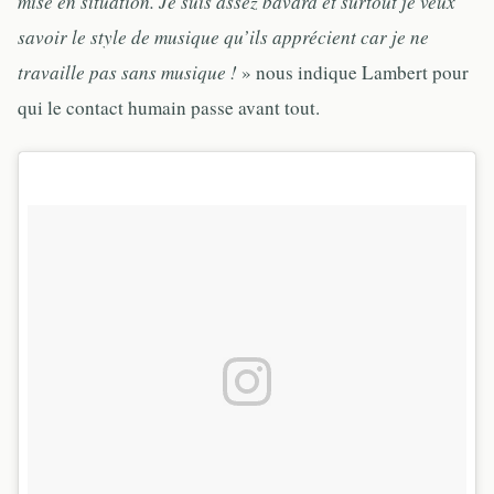
mise en situation. Je suis assez bavard et surtout je veux
savoir le style de musique qu’ils apprécient car je ne
travaille pas sans musique !
» nous indique Lambert pour
qui le contact humain passe avant tout.