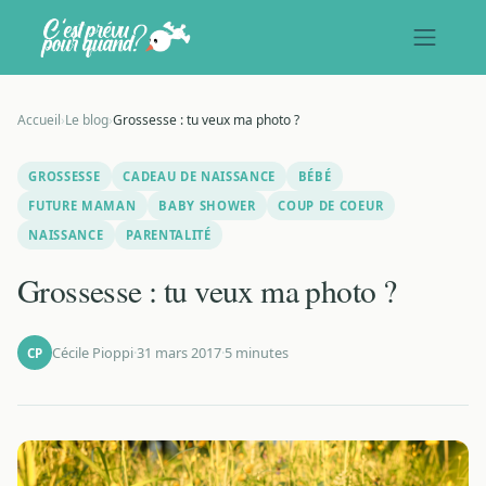
Accueil
›
Le blog
›
Grossesse : tu veux ma photo ?
GROSSESSE
CADEAU DE NAISSANCE
BÉBÉ
FUTURE MAMAN
BABY SHOWER
COUP DE COEUR
NAISSANCE
PARENTALITÉ
Grossesse : tu veux ma photo ?
Cécile Pioppi
·
31 mars 2017
·
5 minutes
CP