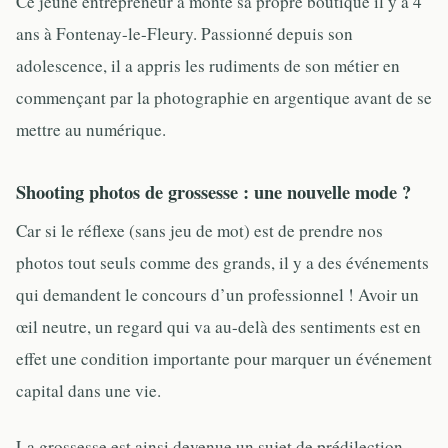
Ce jeune entrepreneur a monté sa propre boutique il y a 4
ans à Fontenay-le-Fleury. Passionné depuis son
adolescence, il a appris les rudiments de son métier en
commençant par la photographie en argentique avant de se
mettre au numérique.
Shooting photos de grossesse : une nouvelle mode ?
Car si le réflexe (sans jeu de mot) est de prendre nos
photos tout seuls comme des grands, il y a des événements
qui demandent le concours d’un professionnel ! Avoir un
œil neutre, un regard qui va au-delà des sentiments est en
effet une condition importante pour marquer un événement
capital dans une vie.
La grossesse est ainsi devenue un sujet de prédilection