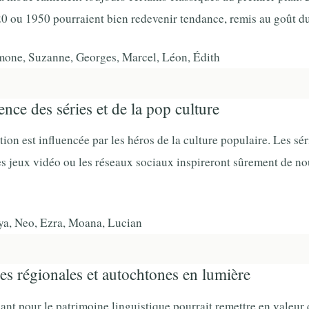
0 ou 1950 pourraient bien redevenir tendance, remis au goût du
one, Suzanne, Georges, Marcel, Léon, Édith
ence des séries et de la pop culture
on est influencée par les héros de la culture populaire. Les séri
les jeux vidéo ou les réseaux sociaux inspireront sûrement de n
a, Neo, Ezra, Moana, Lucian
s régionales et autochtones en lumière
sant pour le patrimoine linguistique pourrait remettre en valeu