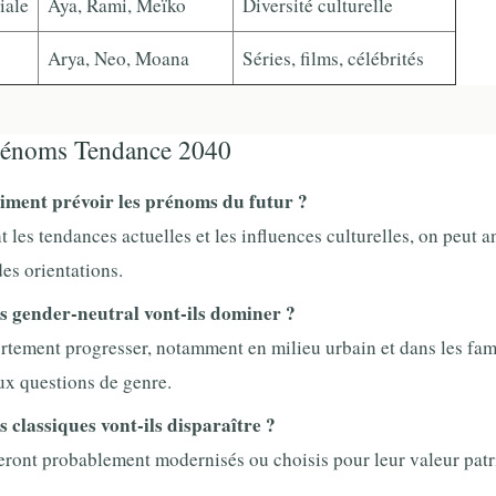
iale
Aya, Rami, Meïko
Diversité culturelle
Arya, Neo, Moana
Séries, films, célébrités
énoms Tendance 2040
aiment prévoir les prénoms du futur ?
t les tendances actuelles et les influences culturelles, on peut a
es orientations.
s gender-neutral vont-ils dominer ?
ortement progresser, notamment en milieu urbain et dans les fam
ux questions de genre.
 classiques vont-ils disparaître ?
seront probablement modernisés ou choisis pour leur valeur pat