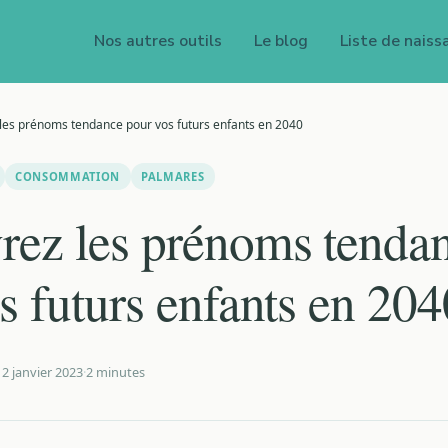
Nos autres outils
Le blog
Liste de naiss
les prénoms tendance pour vos futurs enfants en 2040
CONSOMMATION
PALMARES
ez les prénoms tenda
s futurs enfants en 204
12 janvier 2023
·
2 minutes