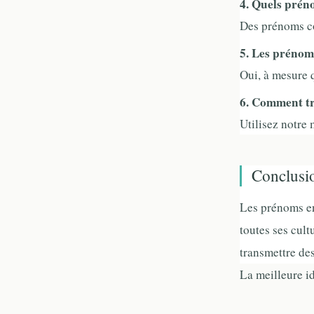
4. Quels prén
Des prénoms co
5. Les prénoms
Oui, à mesure q
6. Comment tr
Utilisez notre 
Conclusio
Les prénoms en
toutes ses cul
transmettre de
La meilleure i