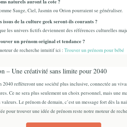
oms naturels auront la cote ?
mme Sauge, Ciel, Jasmin ou Orion pourraient se généraliser.
 issus de la culture geek seront-ils courants ?
ue les univers fictifs deviennent des références culturelles maj
ouver un prénom original et tendance ?
moteur de recherche intuitif ici :
Trouver un prénom pour bébé
n – Une créativité sans limite pour 2040
 2040 reflèteront une société plus inclusive, connectée au vivan
tures. Ce ne sera plus seulement un choix personnel, mais une m
s valeurs. Le prénom de demain, c’est un message fort dès la na
dée pour trouver une idée de prénom reste notre moteur de reche