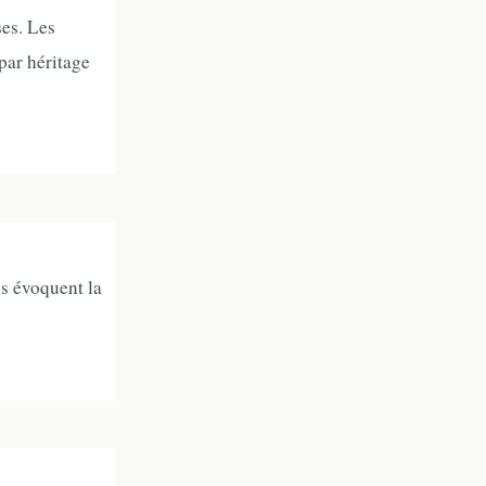
ses. Les
par héritage
ls évoquent la