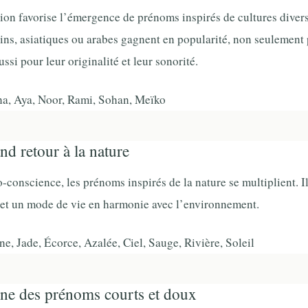
ion favorise l’émergence de prénoms inspirés de cultures diver
ins, asiatiques ou arabes gagnent en popularité, non seulement 
ussi pour leur originalité et leur sonorité.
a, Aya, Noor, Rami, Sohan, Meïko
nd retour à la nature
o-conscience, les prénoms inspirés de la nature se multiplient. I
té et un mode de vie en harmonie avec l’environnement.
e, Jade, Écorce, Azalée, Ciel, Sauge, Rivière, Soleil
ne des prénoms courts et doux