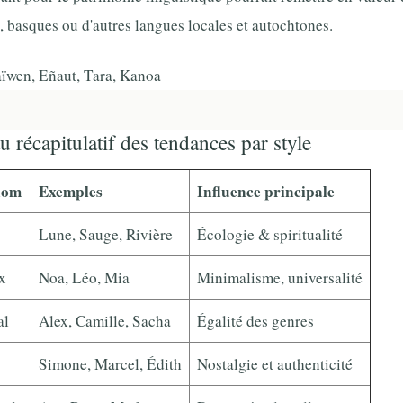
, basques ou d'autres langues locales et autochtones.
wen, Eñaut, Tara, Kanoa
u récapitulatif des tendances par style
nom
Exemples
Influence principale
Lune, Sauge, Rivière
Écologie & spiritualité
x
Noa, Léo, Mia
Minimalisme, universalité
al
Alex, Camille, Sacha
Égalité des genres
Simone, Marcel, Édith
Nostalgie et authenticité