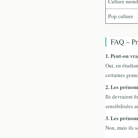
Culture mond
Pop culture
FAQ – Pr
1. Peut-on vr
Oui, en étudian
certaines grand
2. Les prénom
Ils devraient f
sensibilisées a
3. Les prénoms
Non, mais ils 