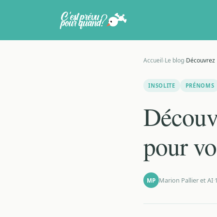
Accueil
›
Le blog
›
Découvrez 
INSOLITE
PRÉNOMS
Découvr
pour vo
Marion Pallier et AI
·
MP