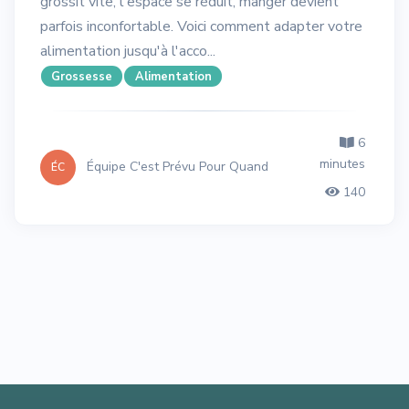
grossit vite, l'espace se réduit, manger devient
parfois inconfortable. Voici comment adapter votre
alimentation jusqu'à l'acco...
Grossesse
Alimentation
6
minutes
Équipe C'est Prévu Pour Quand
ÉC
140