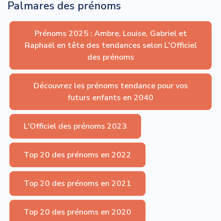
Palmares des prénoms
Prénoms 2025 : Ambre, Louise, Gabriel et
Raphaël en tête des tendances selon L'Officiel
des prénoms
Découvrez les prénoms tendance pour vos
futurs enfants en 2040
L'Officiel des prénoms 2023
Top 20 des prénoms en 2022
Top 20 des prénoms en 2021
Top 20 des prénoms en 2020