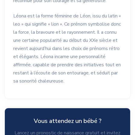
reconnue pour son courage et sa générosité.
Léona est la forme féminine de Léon, issu du latin «
leo » qui signifie « lion ». Ce prénom symbolise donc
la force, la bravoure et le rayonnement. Il a connu
une certaine popularité au début du XXe siècle et
revient aujourd’hui dans les choix de prénoms rétro
et élégants. Léona incarne une personnalité
affirmée, capable de prendre des initiatives tout en
restant à l’écoute de son entourage, et séduit par
sa sonorité chaleureuse.
Vous attendez un bébé ?
Lancez un pronostic de naissance gratuit et invitez