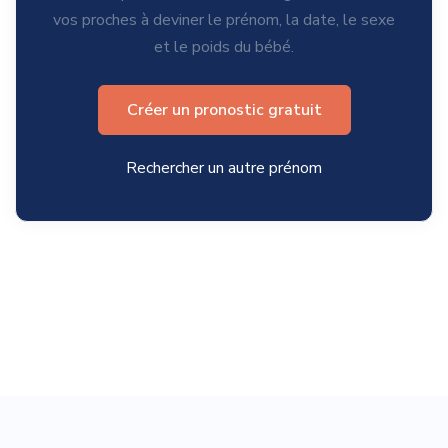
vos proches à deviner le prénom, la date, le sexe
et le poids du bébé.
Créer un pronostic gratuit
Rechercher un autre prénom