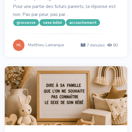
Pour une partie des futurs parents, la réponse est
non. Pas par peur, pas par...
grossesse
sexe bébé
accouchement
Matthieu Lamarque
7 minutes
80
ML