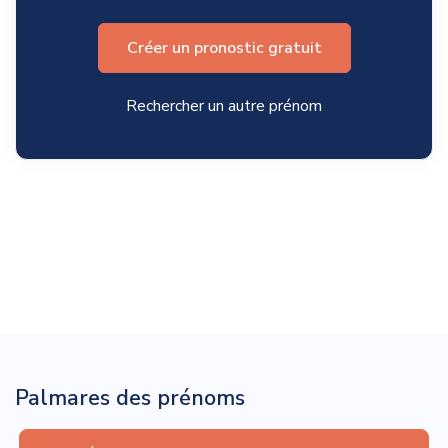
Créer un pronostic gratuit
Rechercher un autre prénom
Palmares des prénoms