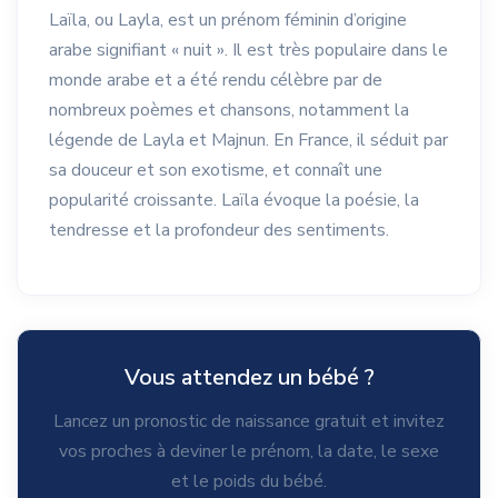
Laïla, ou Layla, est un prénom féminin d’origine
arabe signifiant « nuit ». Il est très populaire dans le
monde arabe et a été rendu célèbre par de
nombreux poèmes et chansons, notamment la
légende de Layla et Majnun. En France, il séduit par
sa douceur et son exotisme, et connaît une
popularité croissante. Laïla évoque la poésie, la
tendresse et la profondeur des sentiments.
Vous attendez un bébé ?
Lancez un pronostic de naissance gratuit et invitez
vos proches à deviner le prénom, la date, le sexe
et le poids du bébé.