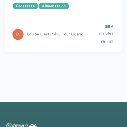
Grossesse
Alimentation
6
minutes
Équipe C'est Prévu Pour Quand
ÉC
147