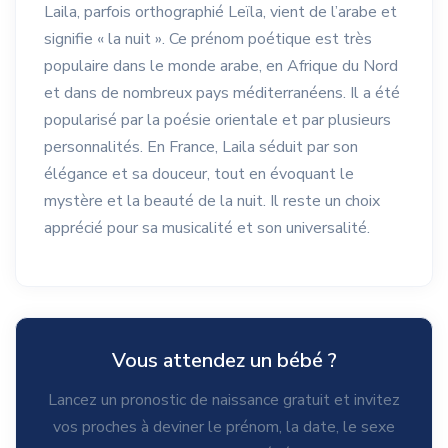
Laila, parfois orthographié Leïla, vient de l’arabe et
signifie « la nuit ». Ce prénom poétique est très
populaire dans le monde arabe, en Afrique du Nord
et dans de nombreux pays méditerranéens. Il a été
popularisé par la poésie orientale et par plusieurs
personnalités. En France, Laila séduit par son
élégance et sa douceur, tout en évoquant le
mystère et la beauté de la nuit. Il reste un choix
apprécié pour sa musicalité et son universalité.
Vous attendez un bébé ?
Lancez un pronostic de naissance gratuit et invitez
vos proches à deviner le prénom, la date, le sexe