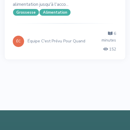
alimentation jusqu'à l'acco...
Grossesse
Alimentation
6
minutes
Équipe C'est Prévu Pour Quand
ÉC
152