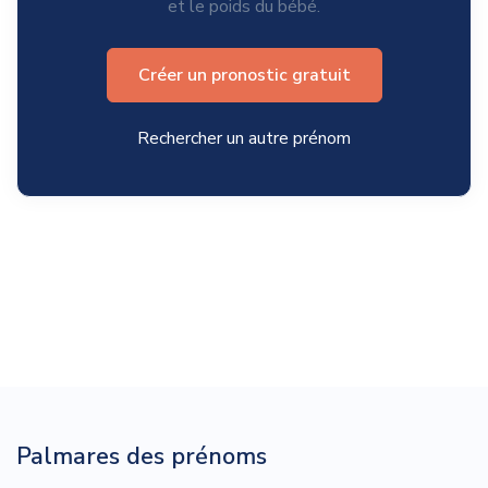
et le poids du bébé.
Créer un pronostic gratuit
Rechercher un autre prénom
Palmares des prénoms