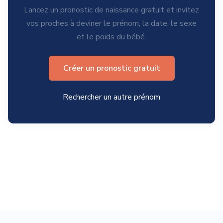
Lancez un pronostic de naissance gratuit et invitez
vos proches à deviner le prénom, la date, le sexe
et le poids du bébé.
Créer un pronostic gratuit
Rechercher un autre prénom