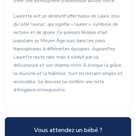
créer une atmosphère chaleureuse autour d’elle.
Laurette est un diminutif affectueux de Laure, issu
du latin 'laurus', qui signifie « laurier », symbole de
victoire et de gloire. Ce prénom féminin était
populaire au Moyen Âge puis dans les pays
francophones à différentes époques. Aujourd’hui,
Laurette reste rare, mais il séduit par sa
délicatesse et son charme rétro. Il évoque la grâce,
la réussite et la fraîcheur, tout en restant simple et
accessible. Sa douceur lui confère une note
d’élégance intemporelle.
Vous attendez un bébé ?