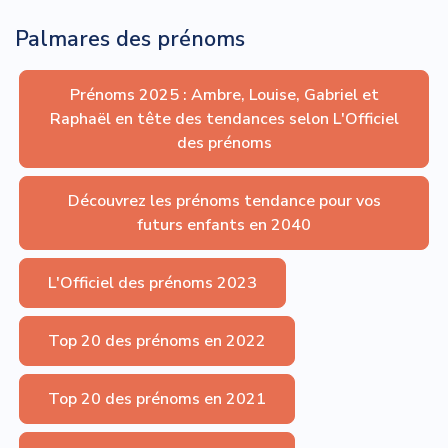
Palmares des prénoms
Prénoms 2025 : Ambre, Louise, Gabriel et
Raphaël en tête des tendances selon L'Officiel
des prénoms
Découvrez les prénoms tendance pour vos
futurs enfants en 2040
L'Officiel des prénoms 2023
Top 20 des prénoms en 2022
Top 20 des prénoms en 2021