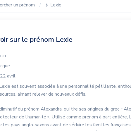
ercher un prénom
Lexie
oir sur le prénom Lexie
nin
cque
22 avril
Lexie est souvent associée à une personnalité pétillante, entho
sources, aimant relever de nouveaux défis.
diminutif du prénom Alexandra, qui tire ses origines du grec « Al
protecteur de l’humanité ». Utilisé comme prénom à part entière, 
r les pays anglo-saxons avant de séduire les familles françaises