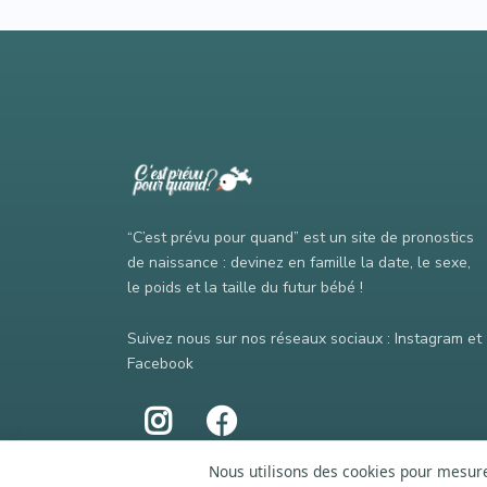
“C’est prévu pour quand” est un site de pronostics
de naissance : devinez en famille la date, le sexe,
le poids et la taille du futur bébé !
Suivez nous sur nos réseaux sociaux : Instagram et
Facebook
Nous utilisons des cookies pour mesurer