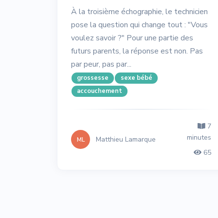
À la troisième échographie, le technicien
pose la question qui change tout : "Vous
voulez savoir ?" Pour une partie des
futurs parents, la réponse est non. Pas
par peur, pas par...
grossesse
sexe bébé
accouchement
7
minutes
Matthieu Lamarque
ML
65