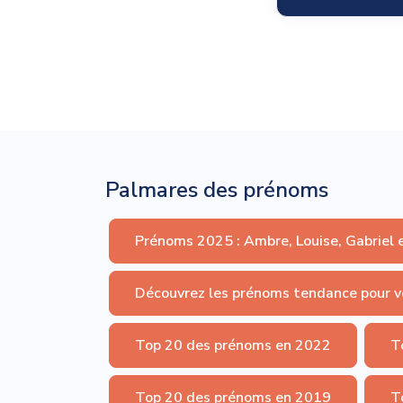
Palmares des prénoms
Prénoms 2025 : Ambre, Louise, Gabriel 
Découvrez les prénoms tendance pour v
Top 20 des prénoms en 2022
T
Top 20 des prénoms en 2019
T