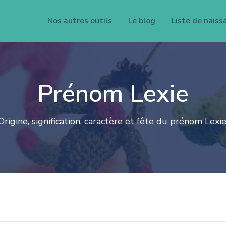
Nos autres outils
Le blog
Liste de naiss
Prénom Lexie
Origine, signification, caractère et fête du prénom Lexie