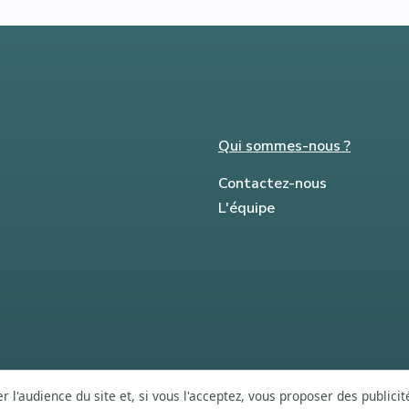
Qui sommes-nous ?
Contactez-nous
L'équipe
 l'audience du site et, si vous l'acceptez, vous proposer des publici