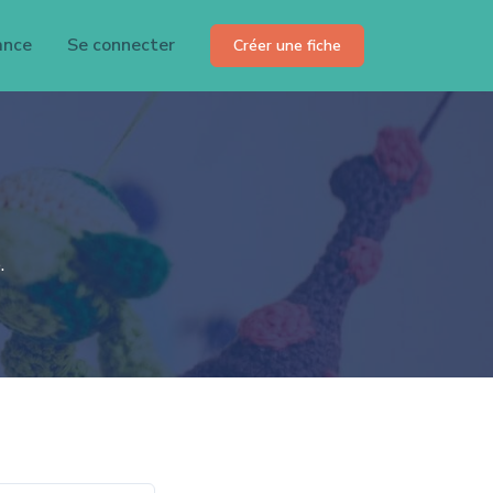
ance
Se connecter
Créer une fiche
.