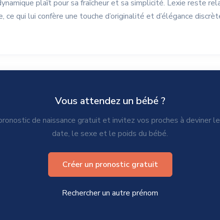
namique plaît pour sa fraîcheur et sa simplicité. Lexie reste re
e, ce qui lui confère une touche d’originalité et d’élégance discrèt
Vous attendez un bébé ?
ronostic de naissance gratuit et invitez vos proches à deviner l
date, le sexe et le poids du bébé.
Créer un pronostic gratuit
Rechercher un autre prénom