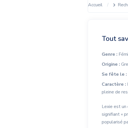
Accueil
Rech
Tout sav
Genre :
Fémi
Origine :
Gre
Se fête le :
Caractère :
pleine de res
Lexie est un 
signifiant « 
popularisé pa