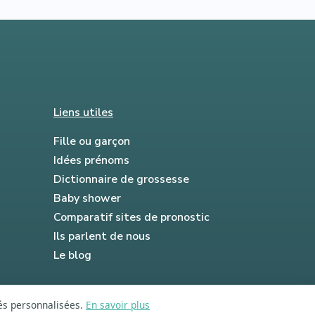
Liens utiles
Fille ou garçon
Idées prénoms
Dictionnaire de grossesse
Baby shower
Comparatif sites de pronostic
Ils parlent de nous
Le blog
tés personnalisées.
En savoir plus