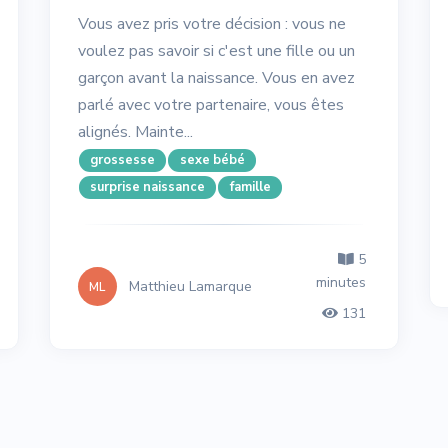
Vous avez pris votre décision : vous ne
voulez pas savoir si c'est une fille ou un
garçon avant la naissance. Vous en avez
parlé avec votre partenaire, vous êtes
alignés. Mainte...
grossesse
sexe bébé
surprise naissance
famille
5
minutes
Matthieu Lamarque
ML
131