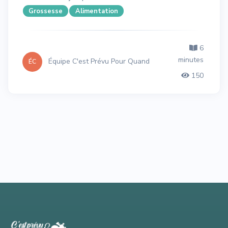
Grossesse
Alimentation
6
minutes
Équipe C'est Prévu Pour Quand
ÉC
150