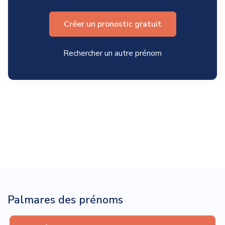
Créer un pronostic gratuit
Rechercher un autre prénom
Palmares des prénoms