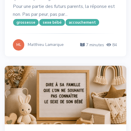
Pour une partie des futurs parents, la réponse est
non. Pas par peur, pas par...
grossesse
sexe bébé
accouchement
Matthieu Lamarque
7 minutes
84
ML