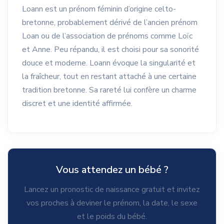
Loann est un prénom féminin d’origine celto-
bretonne, probablement dérivé de l’ancien prénom
Loan ou de l’association de prénoms comme Loïc
et Anne. Peu répandu, il est choisi pour sa sonorité
douce et moderne. Loann évoque la singularité et
la fraîcheur, tout en restant attaché à une certaine
tradition bretonne. Sa rareté lui confère un charme
discret et une identité affirmée.
Vous attendez un bébé ?
Lancez un pronostic de naissance gratuit et invitez
vos proches à deviner le prénom, la date, le sexe
et le poids du bébé.