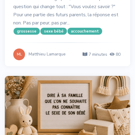
question qui change tout : "Vous voulez savoir ?"
Pour une partie des futurs parents, la réponse est
non. Pas par peur, pas par...
grossesse
sexe bébé
accouchement
Matthieu Lamarque
7 minutes
80
ML