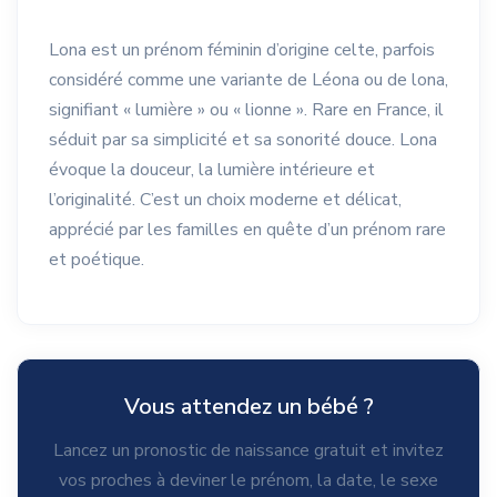
Lona est un prénom féminin d’origine celte, parfois
considéré comme une variante de Léona ou de lona,
signifiant « lumière » ou « lionne ». Rare en France, il
séduit par sa simplicité et sa sonorité douce. Lona
évoque la douceur, la lumière intérieure et
l’originalité. C’est un choix moderne et délicat,
apprécié par les familles en quête d’un prénom rare
et poétique.
Vous attendez un bébé ?
Lancez un pronostic de naissance gratuit et invitez
vos proches à deviner le prénom, la date, le sexe