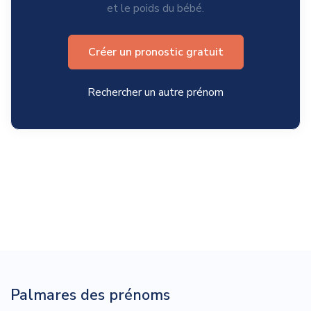
et le poids du bébé.
Créer un pronostic gratuit
Rechercher un autre prénom
Palmares des prénoms