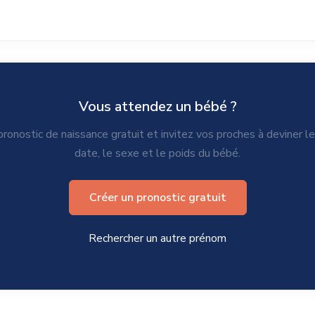
Vous attendez un bébé ?
ronostic de naissance gratuit et invitez vos proches à deviner l
date, le sexe et le poids du bébé.
Créer un pronostic gratuit
Rechercher un autre prénom