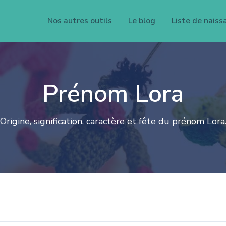
Nos autres outils
Le blog
Liste de naiss
Prénom Lora
Origine, signification, caractère et fête du prénom Lora