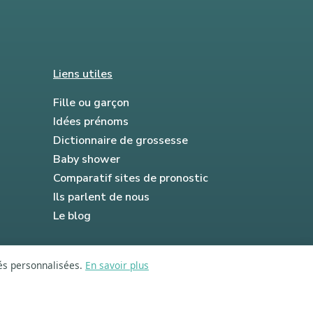
Liens utiles
Fille ou garçon
Idées prénoms
Dictionnaire de grossesse
Baby shower
Comparatif sites de pronostic
Ils parlent de nous
Le blog
tés personnalisées.
En savoir plus
FAQ
Mentions légales