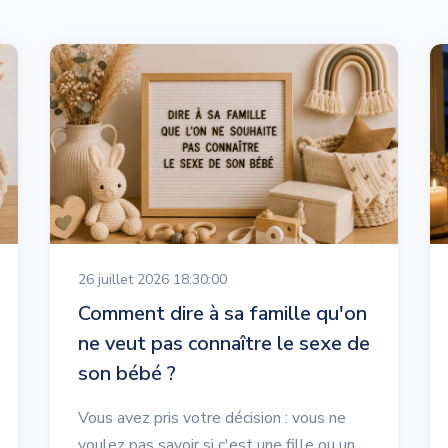
26 juillet 2026 18:30:00
Comment dire à sa famille qu'on
ne veut pas connaître le sexe de
son bébé ?
Vous avez pris votre décision : vous ne
voulez pas savoir si c'est une fille ou un