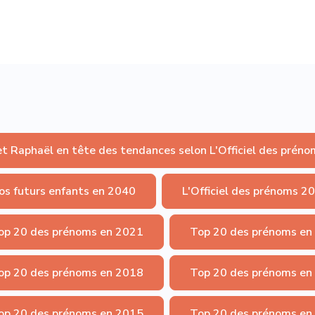
et Raphaël en tête des tendances selon L'Officiel des préno
os futurs enfants en 2040
L'Officiel des prénoms 2
op 20 des prénoms en 2021
Top 20 des prénoms en
op 20 des prénoms en 2018
Top 20 des prénoms en
op 20 des prénoms en 2015
Top 20 des prénoms en