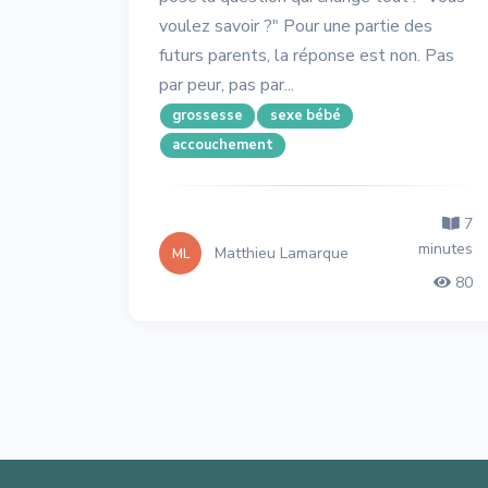
voulez savoir ?" Pour une partie des
futurs parents, la réponse est non. Pas
par peur, pas par...
grossesse
sexe bébé
accouchement
7
minutes
Matthieu Lamarque
ML
80