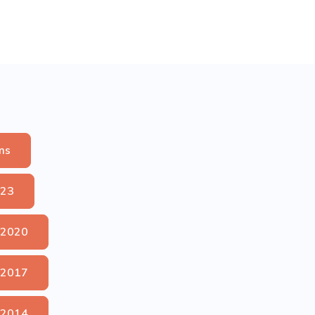
ms
023
 2020
 2017
 2014