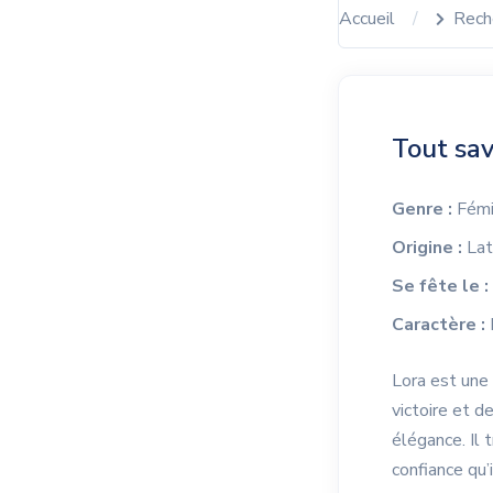
Accueil
Rech
Tout sav
Genre :
Fémi
Origine :
Lat
Se fête le :
Caractère :
Lora est une v
victoire et d
élégance. Il 
confiance qu’i