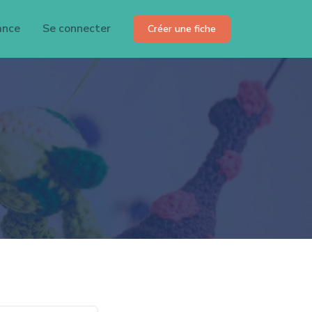
ance
Se connecter
Créer une fiche
.