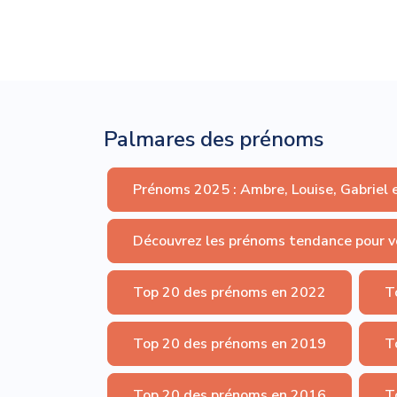
Palmares des prénoms
Prénoms 2025 : Ambre, Louise, Gabriel 
Découvrez les prénoms tendance pour v
Top 20 des prénoms en 2022
T
Top 20 des prénoms en 2019
T
Top 20 des prénoms en 2016
T