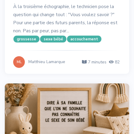
À la troisième échographie, le technicien pose la
question qui change tout : "Vous voulez savoir ?"
Pour une partie des futurs parents, la réponse est
non. Pas par peur, pas par...
grossesse
sexe bébé
accouchement
Matthieu Lamarque
7 minutes
82
ML