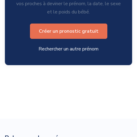
vos proches à deviner le prénom, la date, le sexe
et le poids du bébé.
Créer un pronostic gratuit
Rechercher un autre prénom