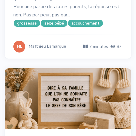
Pour une partie des futurs parents, la réponse est
non. Pas par peur, pas par...
grossesse
sexe bébé
accouchement
Matthieu Lamarque
7 minutes
87
ML