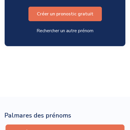
Créer un pronostic gratuit
Rechercher un autre prénom
Palmares des prénoms