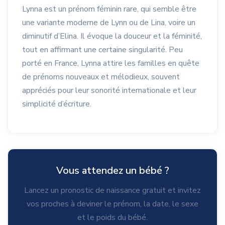
Lynna est un prénom féminin rare, qui semble être
une variante moderne de Lynn ou de Lina, voire un
diminutif d’Elina. Il évoque la douceur et la féminité,
tout en affirmant une certaine singularité. Peu
porté en France, Lynna attire les familles en quête
de prénoms nouveaux et mélodieux, souvent
appréciés pour leur sonorité internationale et leur
simplicité d’écriture.
Vous attendez un bébé ?
Lancez un pronostic de naissance gratuit et invitez
vos proches à deviner le prénom, la date, le sexe
et le poids du bébé.