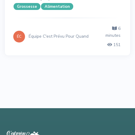
Grossesse
Alimentation
6
minutes
Équipe C'est Prévu Pour Quand
ÉC
151