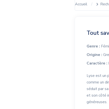
Accueil
Rech
Tout sav
Genre :
Fémi
Origine :
Gre
Caractère :
L
Lyse est un p
comme un dimi
séduit par sa
et son côté 
généreuses.