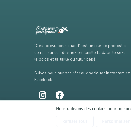
“C’est prévu pour quand” est un site de pronostics
de naissance : devinez en famille la date, le sexe,
le poids et la taille du futur bébé !
Suivez nous sur nos réseaux sociaux : Instagram et
Facebook
Nous utilisons des cookies pour mesurer
Refuser tout
Personnaliser