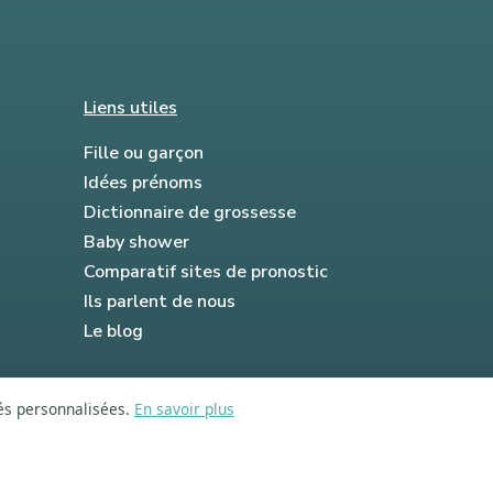
Liens utiles
Fille ou garçon
Idées prénoms
Dictionnaire de grossesse
Baby shower
Comparatif sites de pronostic
Ils parlent de nous
Le blog
tés personnalisées.
En savoir plus
FAQ
Mentions légales