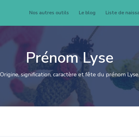
Nos autres outils
Le blog
Liste de naiss
Prénom Lyse
Origine, signification, caractère et fête du prénom Lyse