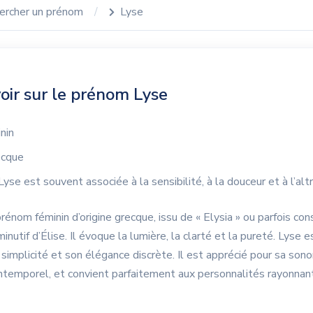
ercher un prénom
Lyse
oir sur le prénom Lyse
nin
cque
yse est souvent associée à la sensibilité, à la douceur et à l’alt
rénom féminin d’origine grecque, issu de « Elysia » ou parfois con
nutif d’Élise. Il évoque la lumière, la clarté et la pureté. Lyse e
 simplicité et son élégance discrète. Il est apprécié pour sa sono
intemporel, et convient parfaitement aux personnalités rayonnan