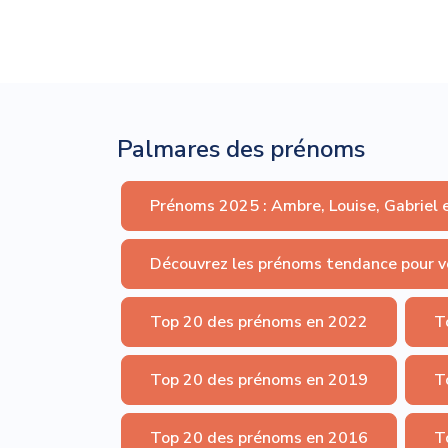
Palmares des prénoms
Prénoms 2025 : Ambre, Louise, Gabriel 
Découvrez les prénoms tendance pour v
Top 20 des prénoms en 2022
T
Top 20 des prénoms en 2019
T
Top 20 des prénoms en 2016
T