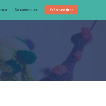
ance
Se connecter
Créer une fiche
.