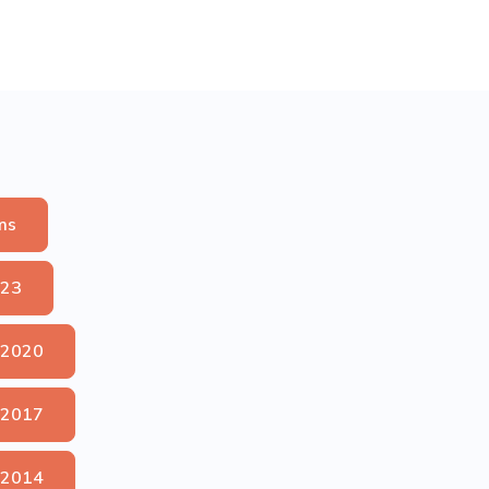
ms
023
 2020
 2017
 2014