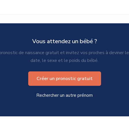
Vous attendez un bébé ?
ronostic de naissance gratuit et invitez vos proches à deviner l
date, le sexe et le poids du bébé.
Créer un pronostic gratuit
Rechercher un autre prénom