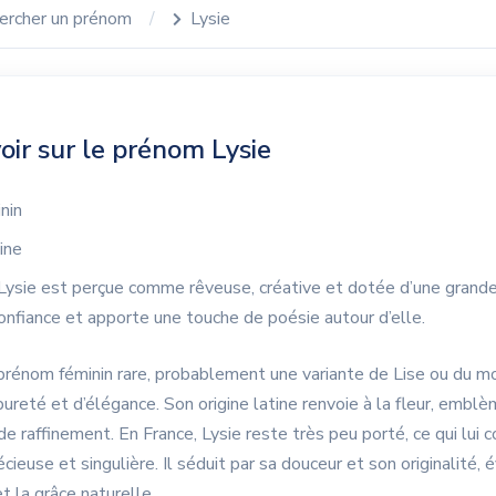
ercher un prénom
Lysie
oir sur le prénom Lysie
nin
ine
Lysie est perçue comme rêveuse, créative et dotée d’une grande 
confiance et apporte une touche de poésie autour d’elle.
prénom féminin rare, probablement une variante de Lise ou du mot
reté et d’élégance. Son origine latine renvoie à la fleur, embl
e raffinement. En France, Lysie reste très peu porté, ce qui lui 
cieuse et singulière. Il séduit par sa douceur et son originalité, 
t la grâce naturelle.