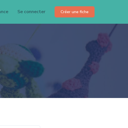
ance
Se connecter
Créer une fiche
.