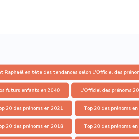
et Raphaël en tête des tendances selon L'Officiel des préno
os futurs enfants en 2040
L'Officiel des prénoms 2
op 20 des prénoms en 2021
Top 20 des prénoms en
op 20 des prénoms en 2018
Top 20 des prénoms en