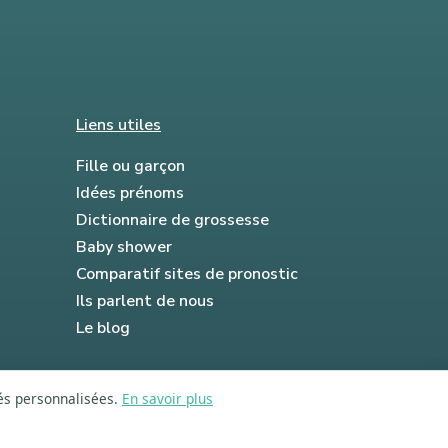
Liens utiles
Fille ou garçon
Idées prénoms
Dictionnaire de grossesse
Baby shower
Comparatif sites de pronostic
Ils parlent de nous
Le blog
tés personnalisées.
En savoir plus
FAQ
Mentions légales