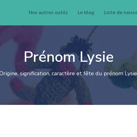
Nos autres outils
Le blog
Liste de naiss
Prénom Lysie
Origine, signification, caractère et fête du prénom Lysie