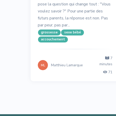
pose la question qui change tout : "Vous
voulez savoir ?" Pour une partie des
futurs parents, la réponse est non. Pas
par peur, pas par...
grossesse
sexe bébé
accouchement
7
minutes
Matthieu Lamarque
ML
71