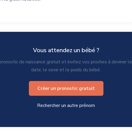
Vous attendez un bébé ?
ronostic de naissance gratuit et invitez vos proches à deviner l
date, le sexe et le poids du bébé.
Créer un pronostic gratuit
Rechercher un autre prénom