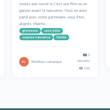
voulez pas savoir si c'est une fille ou un
garçon avant la naissance. Vous en avez
parlé avec votre partenaire, vous êtes
alignés. Mainte...
grossesse
sexe bébé
surprise naissance
famille
5
minutes
Matthieu Lamarque
ML
134