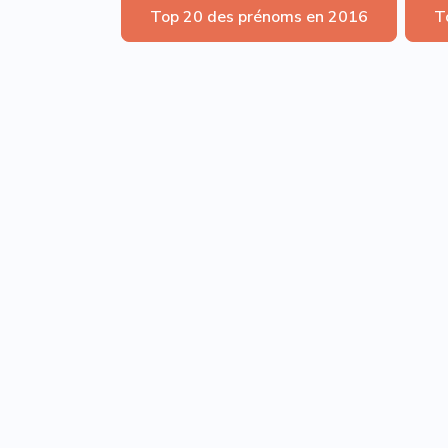
Top 20 des prénoms en 2016
T