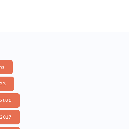
ms
023
 2020
 2017