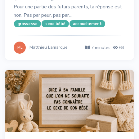
Pour une partie des futurs parents, la réponse est
non. Pas par peur, pas par...
grossesse
sexe bébé
accouchement
Matthieu Lamarque
7 minutes
64
ML