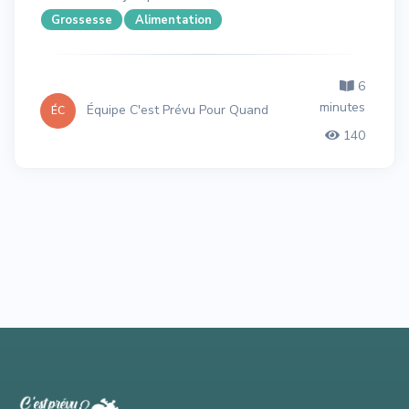
Grossesse
Alimentation
6
minutes
Équipe C'est Prévu Pour Quand
ÉC
140