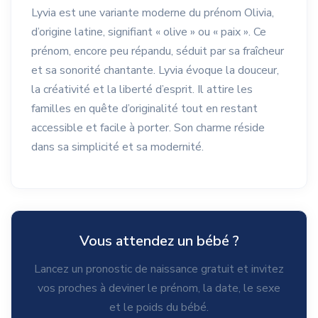
Lyvia est une variante moderne du prénom Olivia,
d’origine latine, signifiant « olive » ou « paix ». Ce
prénom, encore peu répandu, séduit par sa fraîcheur
et sa sonorité chantante. Lyvia évoque la douceur,
la créativité et la liberté d’esprit. Il attire les
familles en quête d’originalité tout en restant
accessible et facile à porter. Son charme réside
dans sa simplicité et sa modernité.
Vous attendez un bébé ?
Lancez un pronostic de naissance gratuit et invitez
vos proches à deviner le prénom, la date, le sexe
et le poids du bébé.