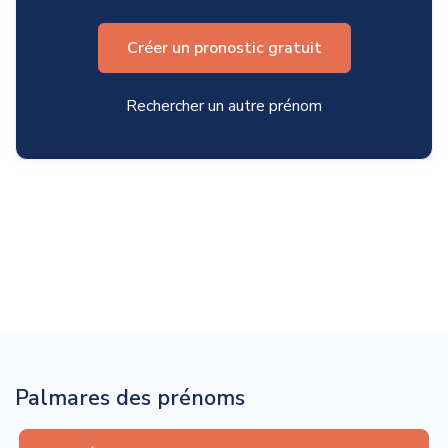
Créer un pronostic gratuit
Rechercher un autre prénom
Palmares des prénoms