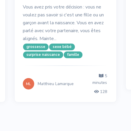
Vous avez pris votre décision : vous ne
voulez pas savoir si c'est une fille ou un
garçon avant la naissance. Vous en avez
parlé avec votre partenaire, vous êtes
alignés. Mainte...
grossesse
sexe bébé
surprise naissance
famille
5
minutes
Matthieu Lamarque
ML
128