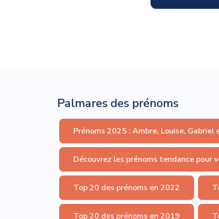
Palmares des prénoms
Prénoms 2025 : Ambre, Louise, Gabriel 
Découvrez les prénoms tendance pour v
Top 20 des prénoms en 2022
T
Top 20 des prénoms en 2019
T