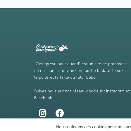
“C’est prévu pour quand” est un site de pronostics
de naissance : devinez en famille la date, le sexe,
le poids et la taille du futur bébé !
Suivez nous sur nos réseaux sociaux : Instagram et
Facebook
Nous utilisons des cookies pour mesurer