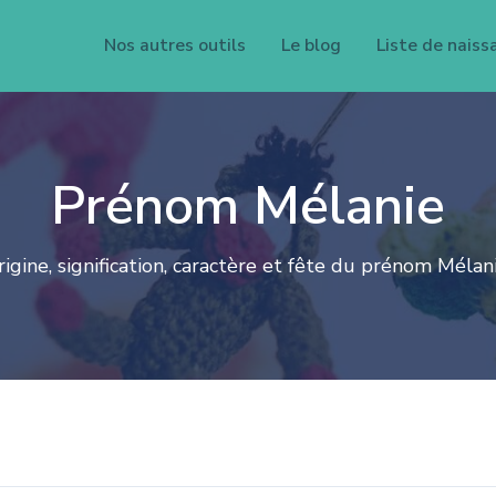
Nos autres outils
Le blog
Liste de naiss
Prénom Mélanie
rigine, signification, caractère et fête du prénom Mélani