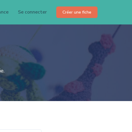
ance
Se connecter
Créer une fiche
e.