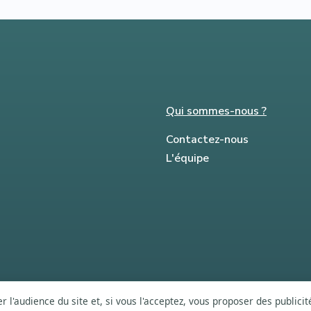
Qui sommes-nous ?
Contactez-nous
L'équipe
 l'audience du site et, si vous l'acceptez, vous proposer des publici