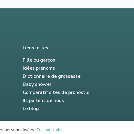
Liens utiles
Fille ou garçon
Idées prénoms
Dictionnaire de grossesse
Baby shower
Comparatif sites de pronostic
Ils parlent de nous
Le blog
tés personnalisées.
En savoir plus