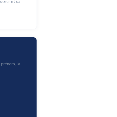
ouceur et sa
e prénom, la