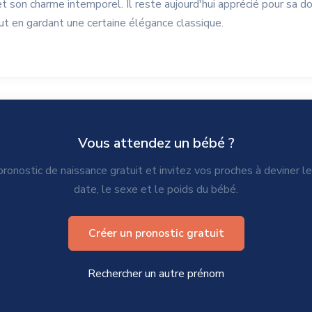
 son charme intemporel. Il reste aujourd'hui apprécié pour sa d
out en gardant une certaine élégance classique.
Vous attendez un bébé ?
ronostic de naissance gratuit et invitez vos proches à deviner l
date, le sexe et le poids du bébé.
Créer un pronostic gratuit
Rechercher un autre prénom