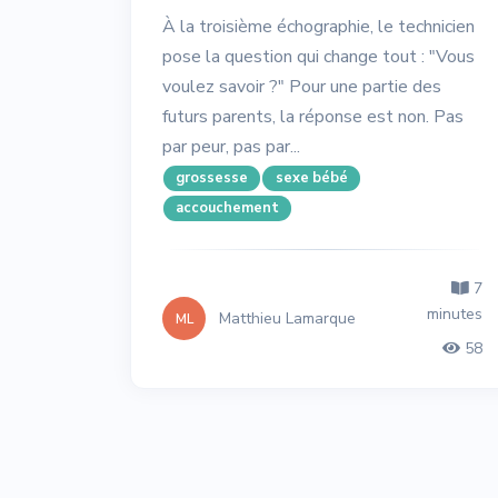
À la troisième échographie, le technicien
pose la question qui change tout : "Vous
voulez savoir ?" Pour une partie des
futurs parents, la réponse est non. Pas
par peur, pas par...
grossesse
sexe bébé
accouchement
7
minutes
Matthieu Lamarque
ML
58