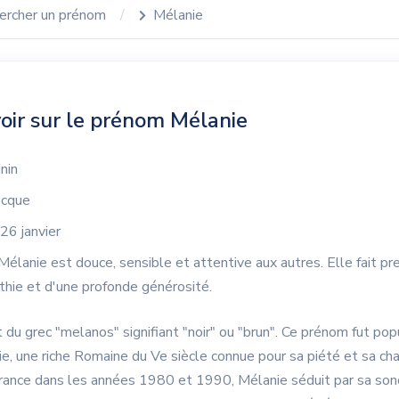
ercher un prénom
Mélanie
oir sur le prénom Mélanie
nin
cque
26 janvier
élanie est douce, sensible et attentive aux autres. Elle fait pr
hie et d'une profonde générosité.
 du grec "melanos" signifiant "noir" ou "brun". Ce prénom fut pop
e, une riche Romaine du Ve siècle connue pour sa piété et sa cha
rance dans les années 1980 et 1990, Mélanie séduit par sa son