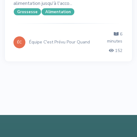
alimentation jusqu'à l'acco...
Grossesse
Alimentation
6
minutes
Équipe C'est Prévu Pour Quand
ÉC
152