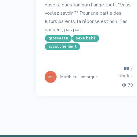
pose la question qui change tout : "Vous
voulez savoir ?" Pour une partie des
futurs parents, la réponse est non. Pas
par peur, pas par...
grossesse
sexe bébé
accouchement
7
minutes
Matthieu Lamarque
ML
79