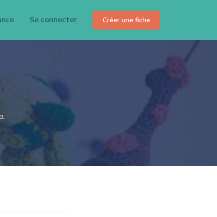
ance
Se connecter
Créer une fiche
e.