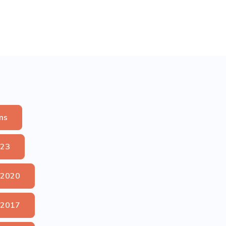
ms
023
 2020
 2017