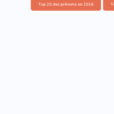
Top 20 des prénoms en 2016
T