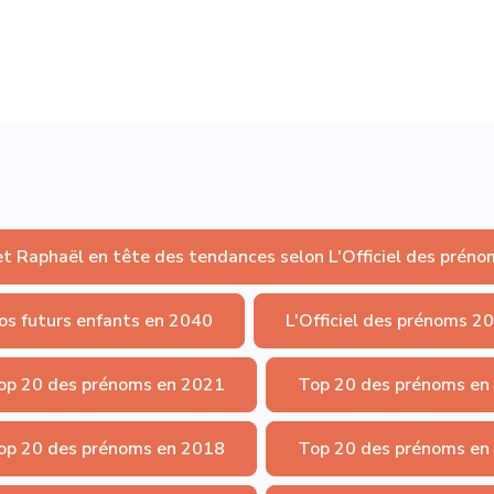
et Raphaël en tête des tendances selon L'Officiel des préno
os futurs enfants en 2040
L'Officiel des prénoms 2
op 20 des prénoms en 2021
Top 20 des prénoms en
op 20 des prénoms en 2018
Top 20 des prénoms en