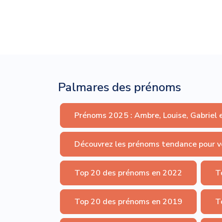
Palmares des prénoms
Prénoms 2025 : Ambre, Louise, Gabriel 
Découvrez les prénoms tendance pour v
Top 20 des prénoms en 2022
T
Top 20 des prénoms en 2019
T