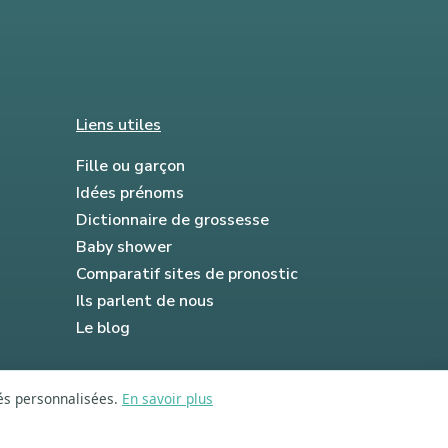
Liens utiles
Fille ou garçon
Idées prénoms
Dictionnaire de grossesse
Baby shower
Comparatif sites de pronostic
Ils parlent de nous
Le blog
tés personnalisées.
En savoir plus
FAQ
Mentions légales