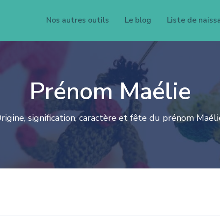
Nos autres outils
Le blog
Liste de naiss
Prénom Maélie
rigine, signification, caractère et fête du prénom Maéli