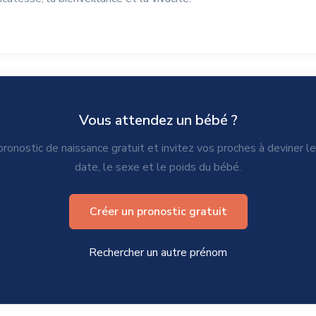
Vous attendez un bébé ?
ronostic de naissance gratuit et invitez vos proches à deviner l
date, le sexe et le poids du bébé.
Créer un pronostic gratuit
Rechercher un autre prénom