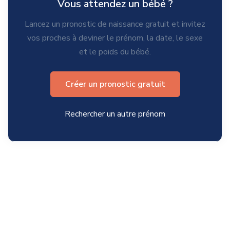
Vous attendez un bébé ?
Lancez un pronostic de naissance gratuit et invitez
vos proches à deviner le prénom, la date, le sexe
et le poids du bébé.
Créer un pronostic gratuit
Rechercher un autre prénom