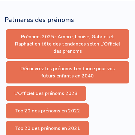
Palmares des prénoms
Prénoms 2025 : Ambre, Louise, Gabriel et
Raphaël en tête des tendances selon L'Officiel
des prénoms
Découvrez les prénoms tendance pour vos
futurs enfants en 2040
L'Officiel des prénoms 2023
Top 20 des prénoms en 2022
Top 20 des prénoms en 2021