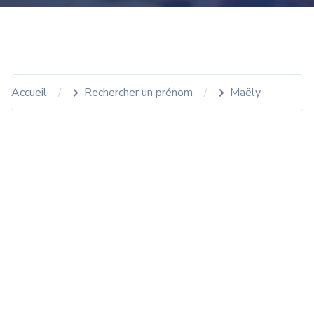
Accueil
Rechercher un prénom
Maëly