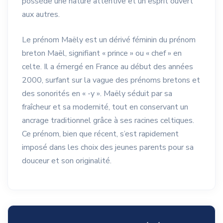
possède une nature attentive et un esprit ouvert
aux autres.
Le prénom Maëly est un dérivé féminin du prénom
breton Maël, signifiant « prince » ou « chef » en
celte. Il a émergé en France au début des années
2000, surfant sur la vague des prénoms bretons et
des sonorités en « -y ». Maëly séduit par sa
fraîcheur et sa modernité, tout en conservant un
ancrage traditionnel grâce à ses racines celtiques.
Ce prénom, bien que récent, s’est rapidement
imposé dans les choix des jeunes parents pour sa
douceur et son originalité.