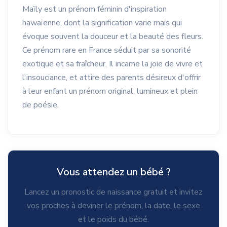
Maïly est un prénom féminin d'inspiration
hawaïenne, dont la signification varie mais qui
évoque souvent la douceur et la beauté des fleurs.
Ce prénom rare en France séduit par sa sonorité
exotique et sa fraîcheur. Il incarne la joie de vivre et
l'insouciance, et attire des parents désireux d'offrir
à leur enfant un prénom original, lumineux et plein
de poésie.
Vous attendez un bébé ?
Lancez un pronostic de naissance gratuit et invitez
vos proches à deviner le prénom, la date, le sexe
et le poids du bébé.