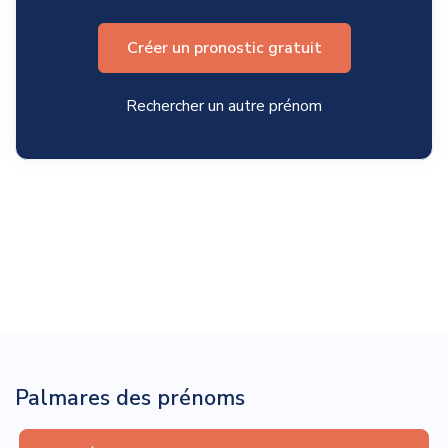
Créer un pronostic gratuit
Rechercher un autre prénom
Palmares des prénoms