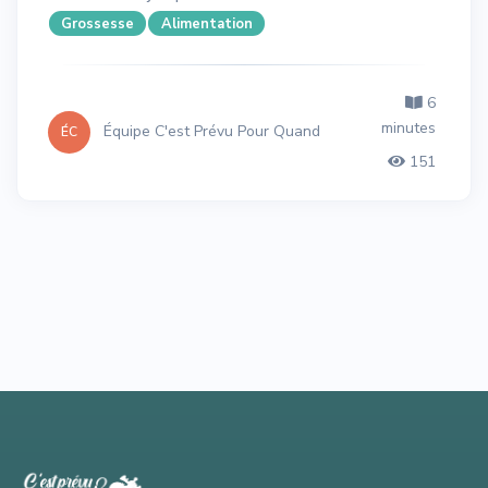
Grossesse
Alimentation
6
minutes
Équipe C'est Prévu Pour Quand
ÉC
151