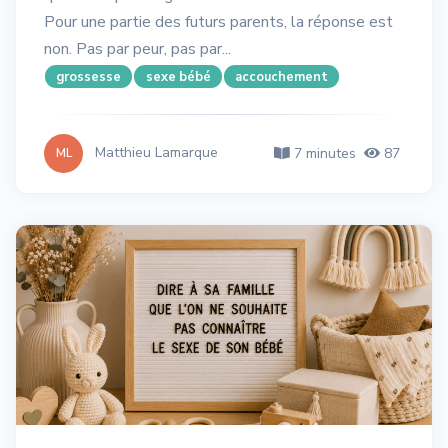
Pour une partie des futurs parents, la réponse est
non. Pas par peur, pas par...
grossesse
sexe bébé
accouchement
Matthieu Lamarque
7 minutes
87
ML