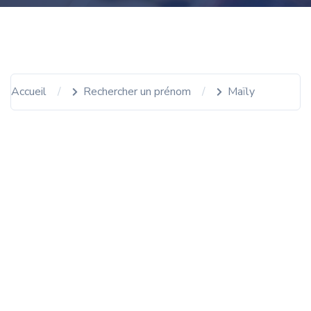
Accueil
Rechercher un prénom
Maïly