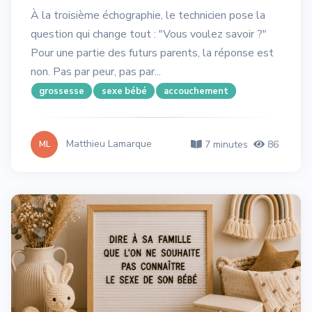
À la troisième échographie, le technicien pose la
question qui change tout : "Vous voulez savoir ?"
Pour une partie des futurs parents, la réponse est
non. Pas par peur, pas par...
grossesse
sexe bébé
accouchement
Matthieu Lamarque
7 minutes
86
ML