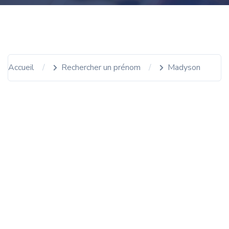
Accueil
Rechercher un prénom
Madyson