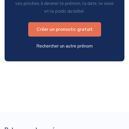
vos proches à deviner le prénom, la date, le sexe
et le poids du bébé.
Créer un pronostic gratuit
Rechercher un autre prénom