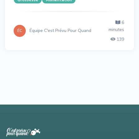
6
minutes
Équipe C'est Prévu Pour Quand
ÉC
139