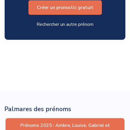
Créer un pronostic gratuit
Rechercher un autre prénom
Palmares des prénoms
Prénoms 2025 : Ambre, Louise, Gabriel et