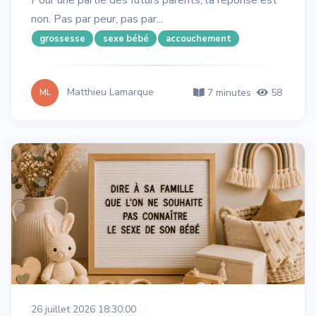
non. Pas par peur, pas par...
grossesse
sexe bébé
accouchement
Matthieu Lamarque
7 minutes
58
ML
26 juillet 2026 18:30:00