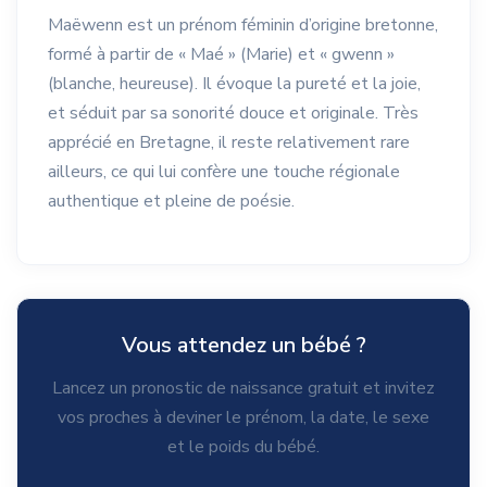
Maëwenn est un prénom féminin d’origine bretonne,
formé à partir de « Maé » (Marie) et « gwenn »
(blanche, heureuse). Il évoque la pureté et la joie,
et séduit par sa sonorité douce et originale. Très
apprécié en Bretagne, il reste relativement rare
ailleurs, ce qui lui confère une touche régionale
authentique et pleine de poésie.
Vous attendez un bébé ?
Lancez un pronostic de naissance gratuit et invitez
vos proches à deviner le prénom, la date, le sexe
et le poids du bébé.