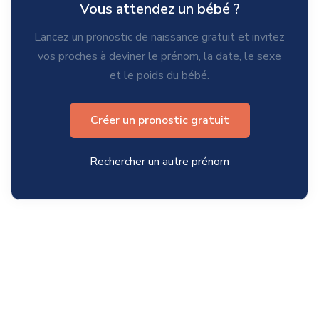
Vous attendez un bébé ?
Lancez un pronostic de naissance gratuit et invitez
vos proches à deviner le prénom, la date, le sexe
et le poids du bébé.
Créer un pronostic gratuit
Rechercher un autre prénom