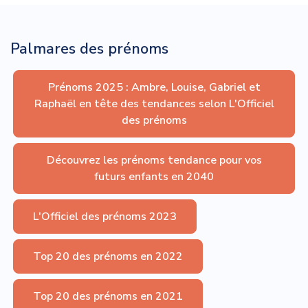
Palmares des prénoms
Prénoms 2025 : Ambre, Louise, Gabriel et
Raphaël en tête des tendances selon L'Officiel
des prénoms
Découvrez les prénoms tendance pour vos
futurs enfants en 2040
L'Officiel des prénoms 2023
Top 20 des prénoms en 2022
Top 20 des prénoms en 2021