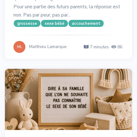
Pour une partie des futurs parents, la réponse est
non. Pas par peur, pas par...
grossesse
sexe bébé
accouchement
Matthieu Lamarque
7 minutes
86
ML