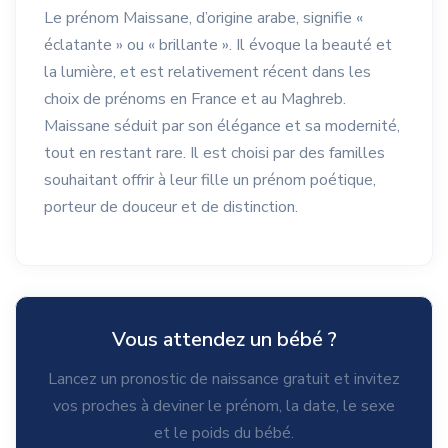
Le prénom Maissane, d’origine arabe, signifie «
éclatante » ou « brillante ». Il évoque la beauté et
la lumière, et est relativement récent dans les
choix de prénoms en France et au Maghreb.
Maissane séduit par son élégance et sa modernité,
tout en restant rare. Il est choisi par des familles
souhaitant offrir à leur fille un prénom poétique,
porteur de douceur et de distinction.
Vous attendez un bébé ?
Lancez un pronostic de naissance gratuit et invitez
vos proches à deviner le prénom, la date, le sexe
et le poids du bébé.