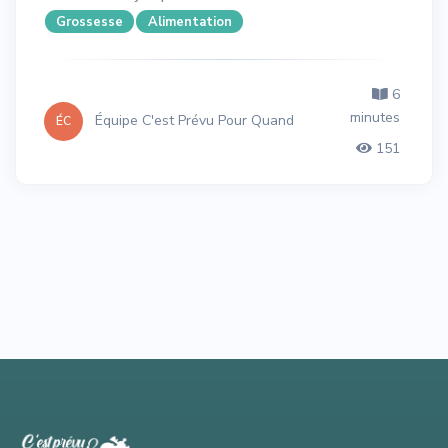
Grossesse
Alimentation
6
minutes
Équipe C'est Prévu Pour Quand
ÉC
151