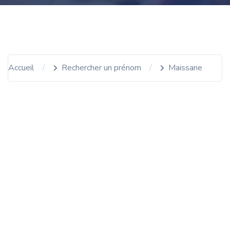
Accueil
Rechercher un prénom
Maissane