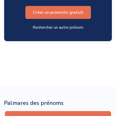
Créer un pronostic gratuit
Rechercher un autre prénom
Palmares des prénoms