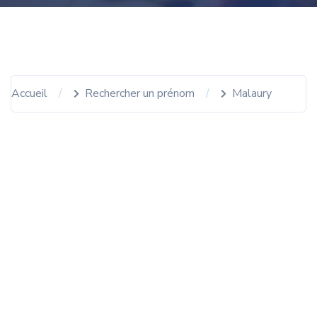
Accueil
Rechercher un prénom
Malaury