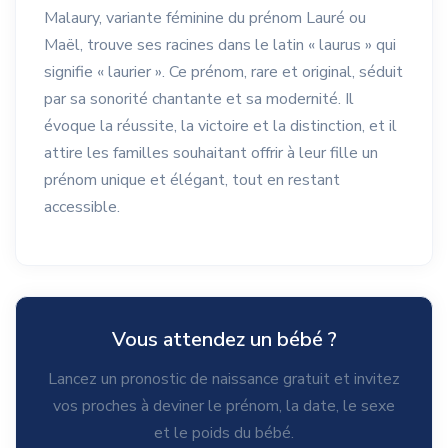
Malaury, variante féminine du prénom Lauré ou
Maël, trouve ses racines dans le latin « laurus » qui
signifie « laurier ». Ce prénom, rare et original, séduit
par sa sonorité chantante et sa modernité. Il
évoque la réussite, la victoire et la distinction, et il
attire les familles souhaitant offrir à leur fille un
prénom unique et élégant, tout en restant
accessible.
Vous attendez un bébé ?
Lancez un pronostic de naissance gratuit et invitez
vos proches à deviner le prénom, la date, le sexe
et le poids du bébé.