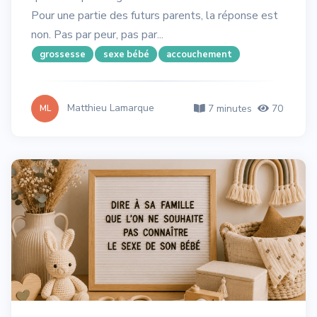
Pour une partie des futurs parents, la réponse est
non. Pas par peur, pas par...
grossesse
sexe bébé
accouchement
Matthieu Lamarque
7 minutes
70
ML