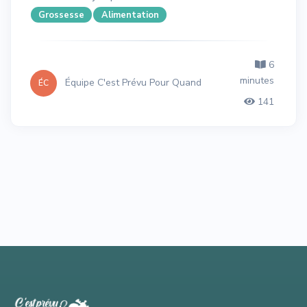
Grossesse
Alimentation
6
minutes
Équipe C'est Prévu Pour Quand
ÉC
141