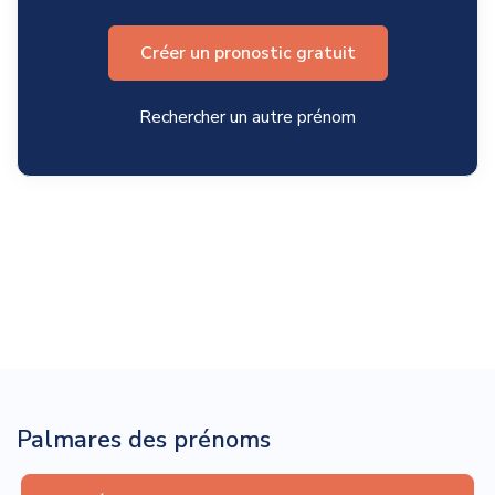
Créer un pronostic gratuit
Rechercher un autre prénom
Palmares des prénoms