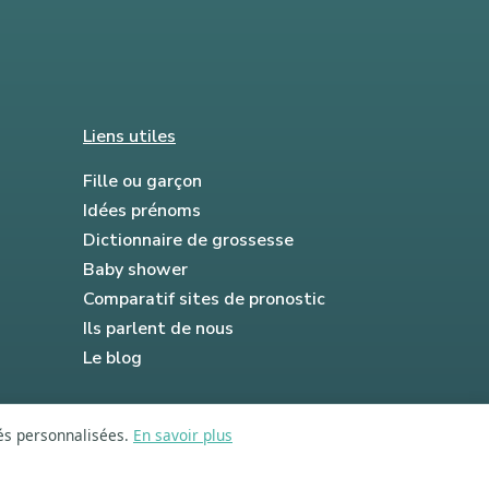
Liens utiles
Fille ou garçon
Idées prénoms
Dictionnaire de grossesse
Baby shower
Comparatif sites de pronostic
Ils parlent de nous
Le blog
tés personnalisées.
En savoir plus
FAQ
Mentions légales