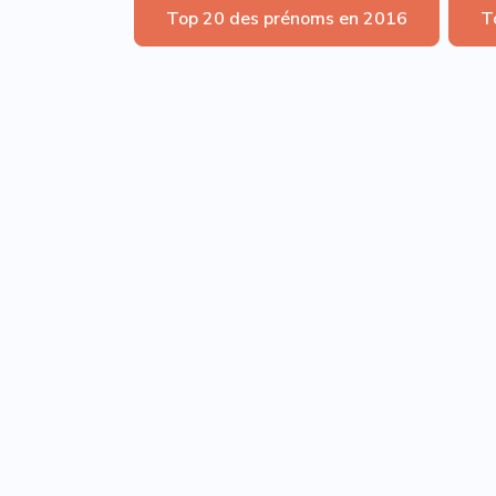
Top 20 des prénoms en 2016
T