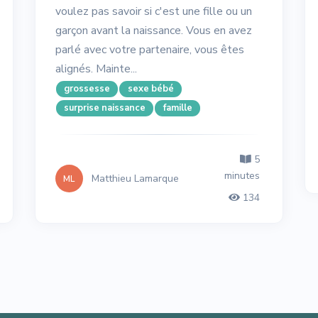
voulez pas savoir si c'est une fille ou un
garçon avant la naissance. Vous en avez
parlé avec votre partenaire, vous êtes
alignés. Mainte...
grossesse
sexe bébé
surprise naissance
famille
5
minutes
Matthieu Lamarque
ML
134