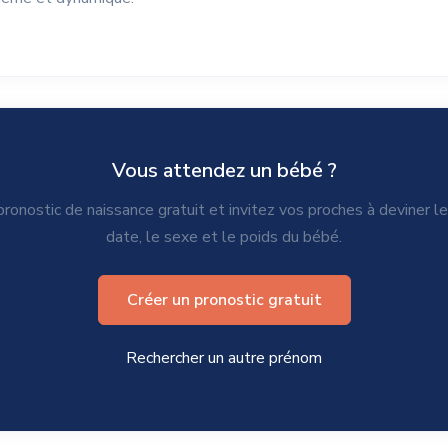
Vous attendez un bébé ?
ronostic de naissance gratuit et invitez vos proches à deviner l
date, le sexe et le poids du bébé.
Créer un pronostic gratuit
Rechercher un autre prénom