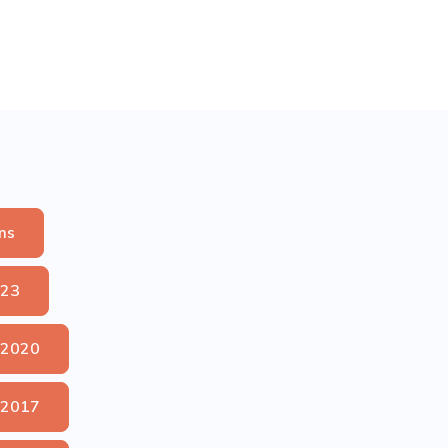
ms
023
 2020
 2017