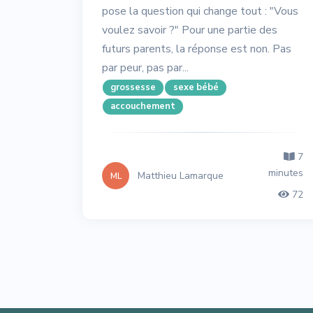
pose la question qui change tout : "Vous
voulez savoir ?" Pour une partie des
futurs parents, la réponse est non. Pas
par peur, pas par...
grossesse
sexe bébé
accouchement
7
minutes
Matthieu Lamarque
ML
72