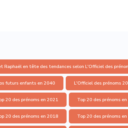
et Raphaël en tête des tendances selon L'Officiel des préno
os futurs enfants en 2040
L'Officiel des prénoms 2
op 20 des prénoms en 2021
Top 20 des prénoms en
op 20 des prénoms en 2018
Top 20 des prénoms en