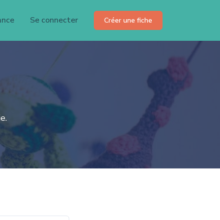
ance
Se connecter
Créer une fiche
e.