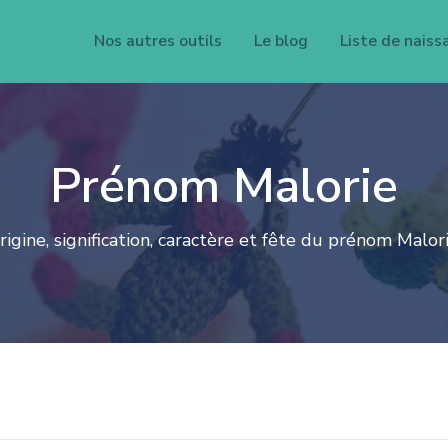
Nos autres outils
Le blog
Liste de naiss
Prénom Malorie
rigine, signification, caractère et fête du prénom Malori