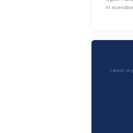
et accessible
Lancez un p