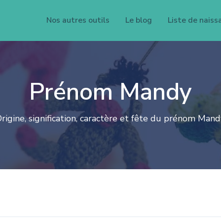
Nos autres outils
Le blog
Liste de naiss
Prénom Mandy
rigine, signification, caractère et fête du prénom Mand