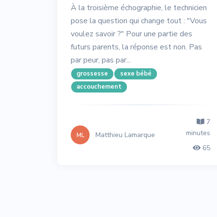
À la troisième échographie, le technicien
pose la question qui change tout : "Vous
voulez savoir ?" Pour une partie des
futurs parents, la réponse est non. Pas
par peur, pas par...
grossesse
sexe bébé
accouchement
7
minutes
Matthieu Lamarque
ML
65