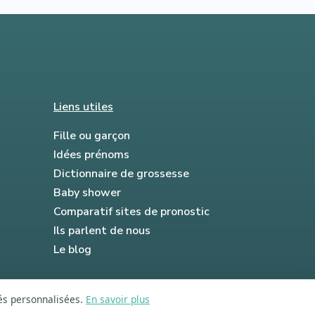
Liens utiles
Fille ou garçon
Idées prénoms
Dictionnaire de grossesse
Baby shower
Comparatif sites de pronostic
Ils parlent de nous
Le blog
tés personnalisées.
En savoir plus