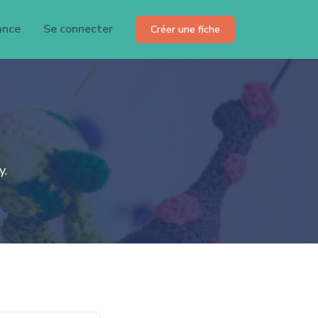
ance
Se connecter
Créer une fiche
y.