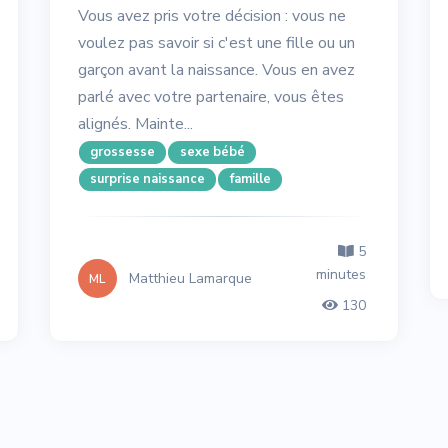
Vous avez pris votre décision : vous ne
voulez pas savoir si c'est une fille ou un
garçon avant la naissance. Vous en avez
parlé avec votre partenaire, vous êtes
alignés. Mainte...
grossesse
sexe bébé
surprise naissance
famille
5
minutes
Matthieu Lamarque
ML
130