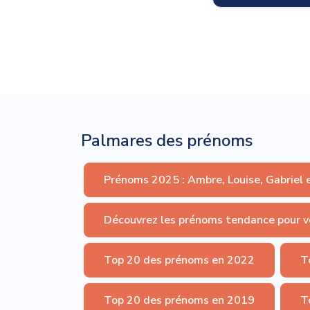
Palmares des prénoms
Prénoms 2025 : Ambre, Louise, Gabriel 
Découvrez les prénoms tendance pour v
Top 20 des prénoms en 2022
T
Top 20 des prénoms en 2019
T