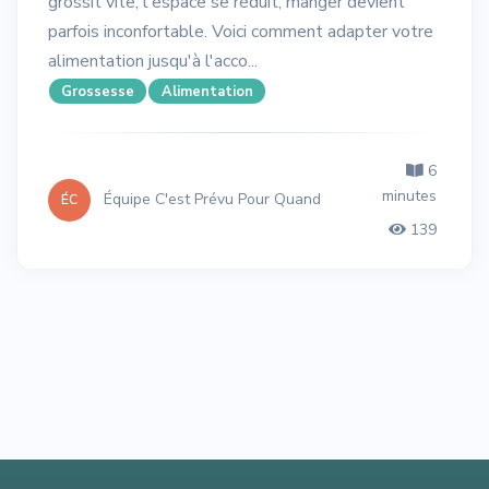
grossit vite, l'espace se réduit, manger devient
parfois inconfortable. Voici comment adapter votre
alimentation jusqu'à l'acco...
Grossesse
Alimentation
6
minutes
Équipe C'est Prévu Pour Quand
ÉC
139