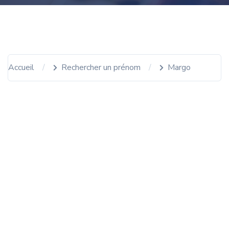
Accueil
Rechercher un prénom
Margo