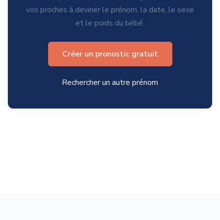
vos proches à deviner le prénom, la date, le sexe
et le poids du bébé.
Créer un pronostic gratuit
Rechercher un autre prénom