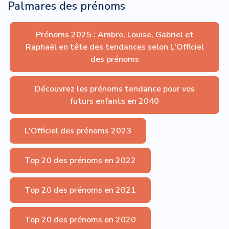
Palmares des prénoms
Prénoms 2025 : Ambre, Louise, Gabriel et
Raphaël en tête des tendances selon L'Officiel
des prénoms
Découvrez les prénoms tendance pour vos
futurs enfants en 2040
L'Officiel des prénoms 2023
Top 20 des prénoms en 2022
Top 20 des prénoms en 2021
Top 20 des prénoms en 2020