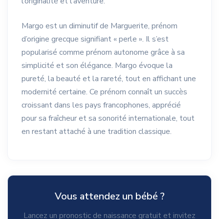
l’originalité et l’aventure.
Margo est un diminutif de Marguerite, prénom
d’origine grecque signifiant « perle ». Il s’est
popularisé comme prénom autonome grâce à sa
simplicité et son élégance. Margo évoque la
pureté, la beauté et la rareté, tout en affichant une
modernité certaine. Ce prénom connaît un succès
croissant dans les pays francophones, apprécié
pour sa fraîcheur et sa sonorité internationale, tout
en restant attaché à une tradition classique.
Vous attendez un bébé ?
Lancez un pronostic de naissance gratuit et invitez