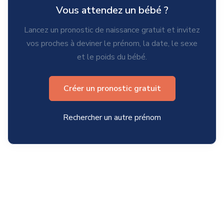
Vous attendez un bébé ?
Lancez un pronostic de naissance gratuit et invitez
vos proches à deviner le prénom, la date, le sexe
et le poids du bébé.
Créer un pronostic gratuit
Rechercher un autre prénom