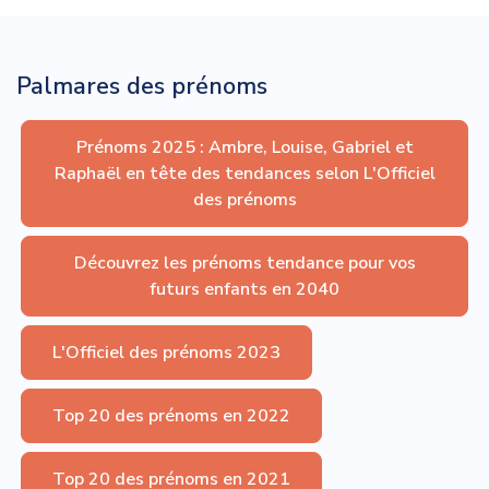
Palmares des prénoms
Prénoms 2025 : Ambre, Louise, Gabriel et
Raphaël en tête des tendances selon L'Officiel
des prénoms
Découvrez les prénoms tendance pour vos
futurs enfants en 2040
L'Officiel des prénoms 2023
Top 20 des prénoms en 2022
Top 20 des prénoms en 2021