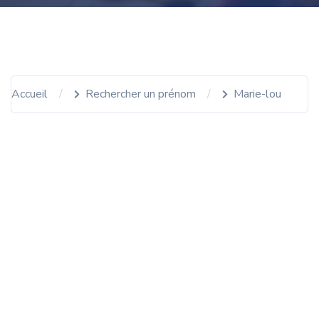
Accueil
Rechercher un prénom
Marie-lou