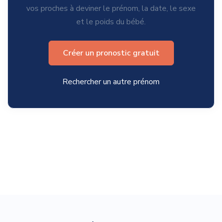
vos proches à deviner le prénom, la date, le sexe
et le poids du bébé.
Créer un pronostic gratuit
Rechercher un autre prénom