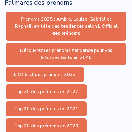
Palmares des prénoms
Prénoms 2025 : Ambre, Louise, Gabriel et
Raphaël en tête des tendances selon L'Officiel
des prénoms
Découvrez les prénoms tendance pour vos
futurs enfants en 2040
L'Officiel des prénoms 2023
Top 20 des prénoms en 2022
Top 20 des prénoms en 2021
Top 20 des prénoms en 2020