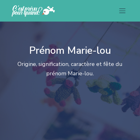
Prénom Marie-lou
Origine, signification, caractère et fête du
prénom Marie-lou.