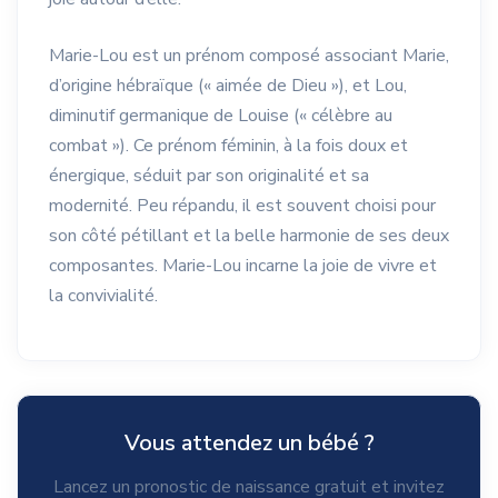
Marie-Lou est un prénom composé associant Marie,
d’origine hébraïque (« aimée de Dieu »), et Lou,
diminutif germanique de Louise (« célèbre au
combat »). Ce prénom féminin, à la fois doux et
énergique, séduit par son originalité et sa
modernité. Peu répandu, il est souvent choisi pour
son côté pétillant et la belle harmonie de ses deux
composantes. Marie-Lou incarne la joie de vivre et
la convivialité.
Vous attendez un bébé ?
Lancez un pronostic de naissance gratuit et invitez