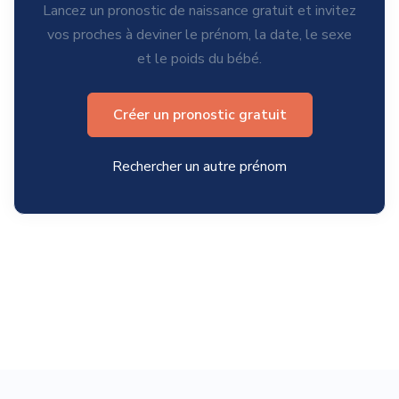
Lancez un pronostic de naissance gratuit et invitez
vos proches à deviner le prénom, la date, le sexe
et le poids du bébé.
Créer un pronostic gratuit
Rechercher un autre prénom