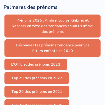
Palmares des prénoms
Prénoms 2025 : Ambre, Louise, Gabriel et
Raphaël en tête des tendances selon L'Officiel
des prénoms
Découvrez les prénoms tendance pour vos
futurs enfants en 2040
L'Officiel des prénoms 2023
Top 20 des prénoms en 2022
Top 20 des prénoms en 2021