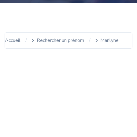
Accueil
Rechercher un prénom
Marilyne