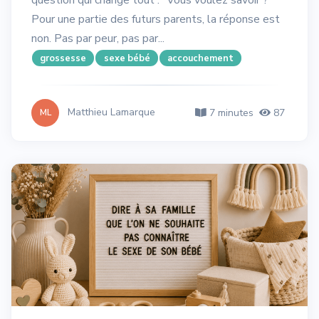
Pour une partie des futurs parents, la réponse est
non. Pas par peur, pas par...
grossesse
sexe bébé
accouchement
Matthieu Lamarque
7 minutes
87
ML