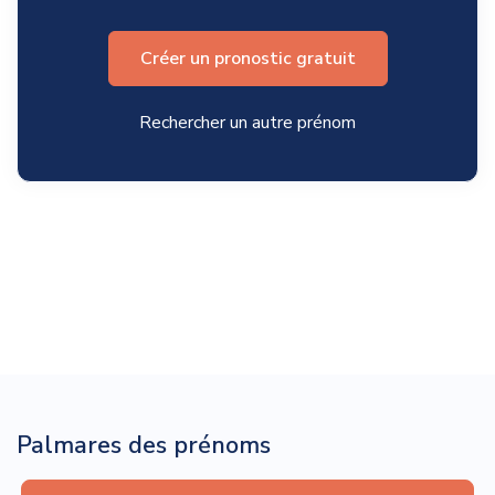
Créer un pronostic gratuit
Rechercher un autre prénom
Palmares des prénoms