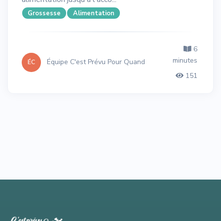
Grossesse
Alimentation
6
minutes
Équipe C'est Prévu Pour Quand
ÉC
151