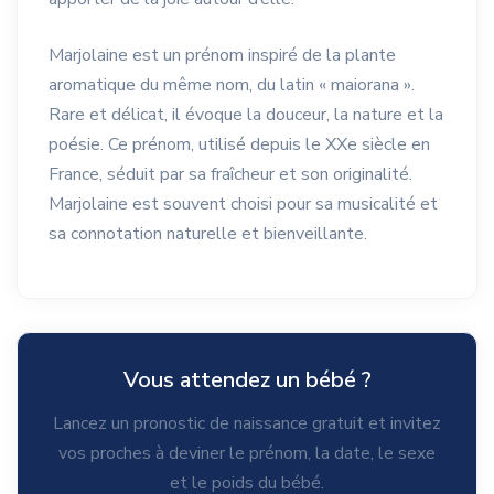
Marjolaine est un prénom inspiré de la plante
aromatique du même nom, du latin « maiorana ».
Rare et délicat, il évoque la douceur, la nature et la
poésie. Ce prénom, utilisé depuis le XXe siècle en
France, séduit par sa fraîcheur et son originalité.
Marjolaine est souvent choisi pour sa musicalité et
sa connotation naturelle et bienveillante.
Vous attendez un bébé ?
Lancez un pronostic de naissance gratuit et invitez
vos proches à deviner le prénom, la date, le sexe
et le poids du bébé.