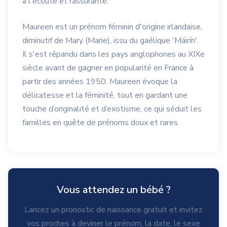
à l'écoute et rassurante.
Maureen est un prénom féminin d'origine irlandaise,
diminutif de Mary (Marie), issu du gaélique 'Máirín'.
Il s'est répandu dans les pays anglophones au XIXe
siècle avant de gagner en popularité en France à
partir des années 1950. Maureen évoque la
délicatesse et la féminité, tout en gardant une
touche d’originalité et d’exotisme, ce qui séduit les
familles en quête de prénoms doux et rares.
Vous attendez un bébé ?
Lancez un pronostic de naissance gratuit et invitez
vos proches à deviner le prénom, la date, le sexe