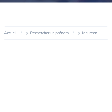
Accueil
Rechercher un prénom
Maureen