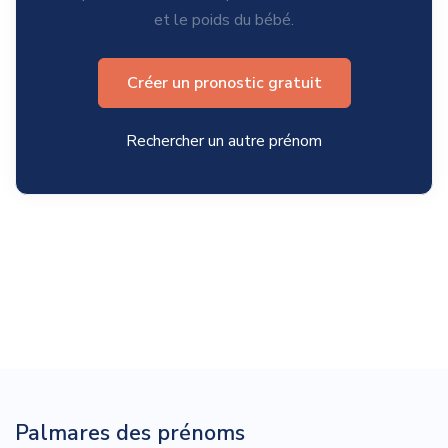
et le poids du bébé.
Créer un pronostic gratuit
Rechercher un autre prénom
Palmares des prénoms