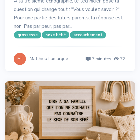
À la troisième échographie, le technicien pose la
question qui change tout : "Vous voulez savoir ?"
Pour une partie des futurs parents, la réponse est
non. Pas par peur, pas par...
grossesse
sexe bébé
accouchement
Matthieu Lamarque
7 minutes
72
ML