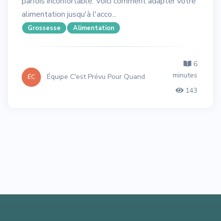
parfois inconfortable. Voici comment adapter votre
alimentation jusqu'à l'acco...
Grossesse
Alimentation
6
minutes
Équipe C'est Prévu Pour Quand
ÉC
143