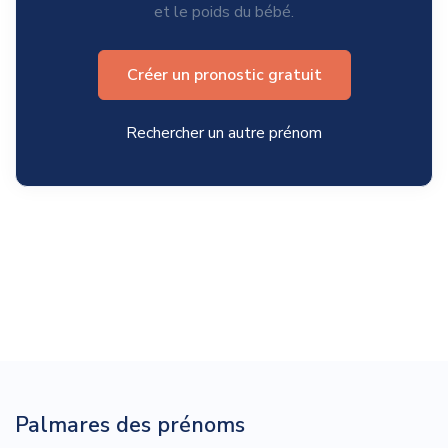
et le poids du bébé.
Créer un pronostic gratuit
Rechercher un autre prénom
Palmares des prénoms