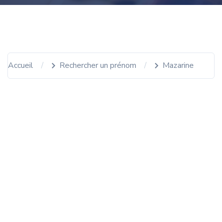
Accueil
Rechercher un prénom
Mazarine