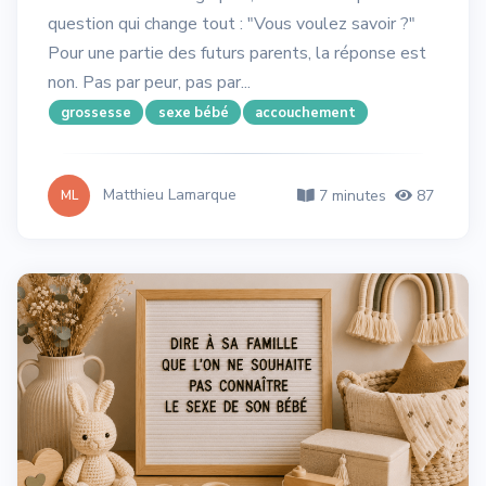
question qui change tout : "Vous voulez savoir ?"
Pour une partie des futurs parents, la réponse est
non. Pas par peur, pas par...
grossesse
sexe bébé
accouchement
Matthieu Lamarque
7 minutes
87
ML