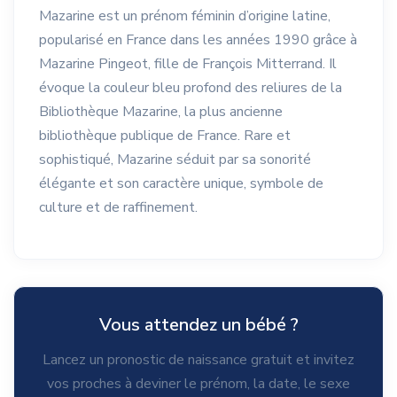
Mazarine est un prénom féminin d’origine latine,
popularisé en France dans les années 1990 grâce à
Mazarine Pingeot, fille de François Mitterrand. Il
évoque la couleur bleu profond des reliures de la
Bibliothèque Mazarine, la plus ancienne
bibliothèque publique de France. Rare et
sophistiqué, Mazarine séduit par sa sonorité
élégante et son caractère unique, symbole de
culture et de raffinement.
Vous attendez un bébé ?
Lancez un pronostic de naissance gratuit et invitez
vos proches à deviner le prénom, la date, le sexe