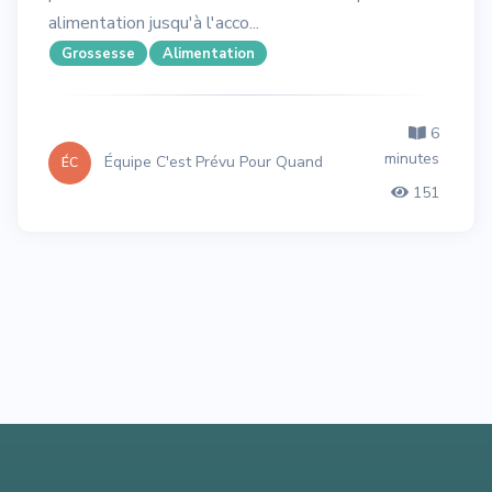
alimentation jusqu'à l'acco...
Grossesse
Alimentation
6
minutes
Équipe C'est Prévu Pour Quand
ÉC
151