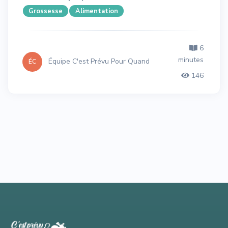
Grossesse
Alimentation
6
minutes
Équipe C'est Prévu Pour Quand
ÉC
146