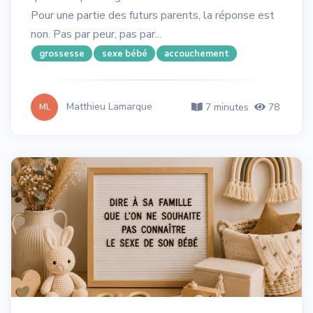
Pour une partie des futurs parents, la réponse est
non. Pas par peur, pas par...
grossesse
sexe bébé
accouchement
Matthieu Lamarque
7 minutes
78
ML