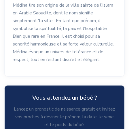
Médina tire son origine de la ville sainte de l’Islam
en Arabie Saoudite, dont le nom signifie
simplement 'la ville'. En tant que prénom, il
symbolise la spiritualité, la paix et l’hospitalité.
Bien que rare en France, il est choisi pour sa
sonorité harmonieuse et sa forte valeur culturelle.
Médina évoque un univers de tolérance et de
respect, tout en restant discret et élégant.
Vous attendez un bébé ?
Lancez un pronostic de naissance gratuit et invitez
vos proches à deviner le prénom, la date, le sexe
et le poids du bébé.