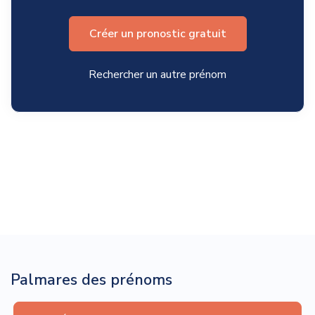
Créer un pronostic gratuit
Rechercher un autre prénom
Palmares des prénoms