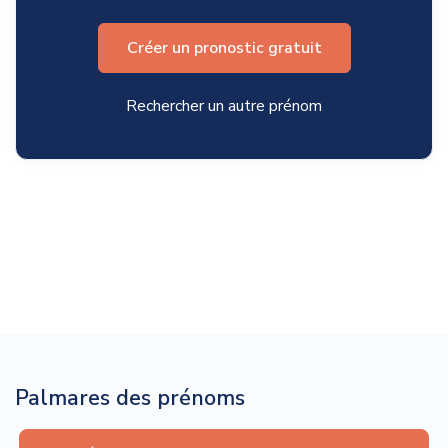
Créer un pronostic gratuit
Rechercher un autre prénom
Palmares des prénoms