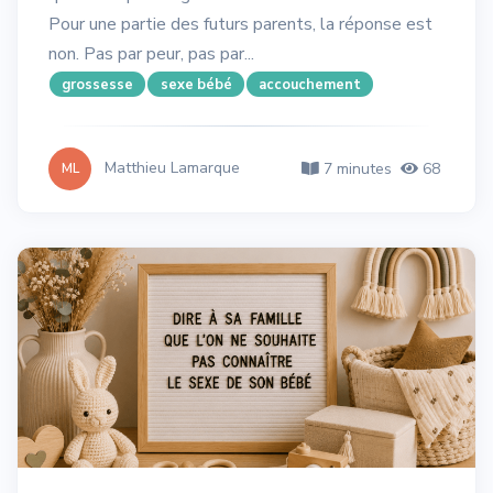
Pour une partie des futurs parents, la réponse est
non. Pas par peur, pas par...
grossesse
sexe bébé
accouchement
Matthieu Lamarque
7 minutes
68
ML