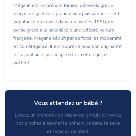
Mégane est un prénom féminin dérivé du grec «
megas » signifiant « grand » ou « puissant ». Il s’est
popularisé en France dans les années 1990, en
partie grâce à la notoriété d’une célèbre voiture
française. Mégane séduit par sa force, sa modernité
et son élégance. Il est apprécié pour son originalité
et la confiance qu’il inspire chez celles qui le
portent.
Vous attendez un bébé ?
Lancez un pronostic de naissance gratuit et invitez
vos proches à deviner le prénom, la date, le sexe
et le poids du bébé.