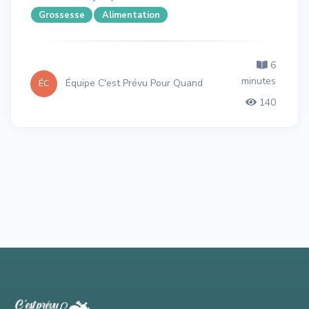
Grossesse
Alimentation
6
minutes
Équipe C'est Prévu Pour Quand
ÉC
140