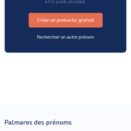
et le poids du bébé.
Créer un pronostic gratuit
Rechercher un autre prénom
Palmares des prénoms