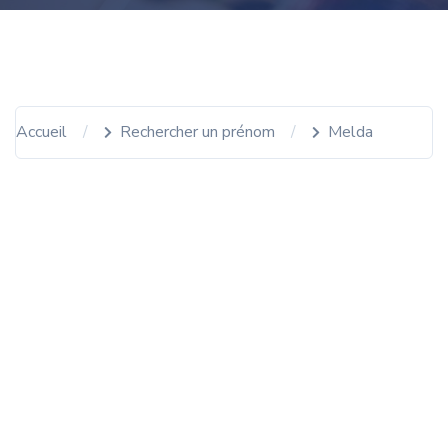
Accueil
Rechercher un prénom
Melda