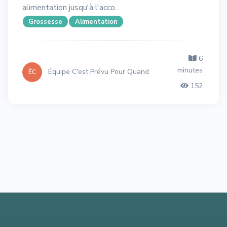
alimentation jusqu'à l'acco...
Grossesse
Alimentation
6
minutes
Équipe C'est Prévu Pour Quand
ÉC
152