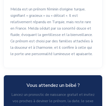
Melda est un prénom féminin d’origine turque,
signifiant « gracieux » ou « délicat ». Il est
relativement répandu en Turquie, mais reste rare
en France. Melda séduit par sa sonorité douce et
fluide, évoquant la gentillesse et la bienveillance.
Ce prénom est choisi par des familles attachées à
la douceur et à l’harmonie, et il confère à celle qui
le porte une personnalité lumineuse et apaisante.
Vous attendez un bébé ?
Lancez un pronostic de naissance gratuit et invitez
vos proches à deviner le prénom, la date, le sexe