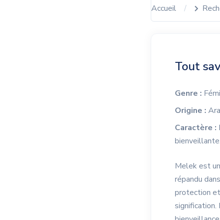
Accueil
Rech
Tout sav
Genre :
Fémi
Origine :
Ara
Caractère :
bienveillante
Melek est un 
répandu dans
protection et
signification
bienveillance 