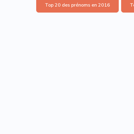
Top 20 des prénoms en 2016
T