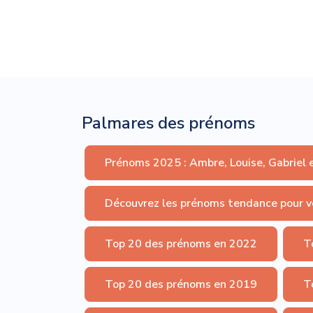
Palmares des prénoms
Prénoms 2025 : Ambre, Louise, Gabriel 
Découvrez les prénoms tendance pour v
Top 20 des prénoms en 2022
T
Top 20 des prénoms en 2019
T