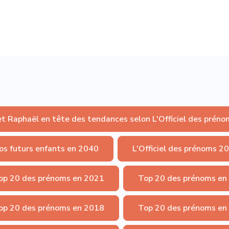
et Raphaël en tête des tendances selon L'Officiel des préno
os futurs enfants en 2040
L'Officiel des prénoms 2
op 20 des prénoms en 2021
Top 20 des prénoms en
op 20 des prénoms en 2018
Top 20 des prénoms en