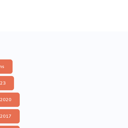
ms
023
 2020
 2017