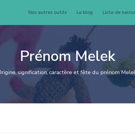
Nos autres outils
Le blog
Liste de naiss
Prénom Melek
rigine, signification, caractère et fête du prénom Melek