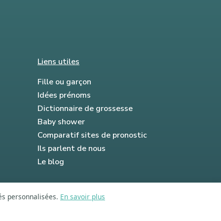
Liens utiles
Fille ou garçon
Idées prénoms
Dictionnaire de grossesse
Baby shower
Comparatif sites de pronostic
Ils parlent de nous
Le blog
tés personnalisées.
En savoir plus
FAQ
Mentions légales