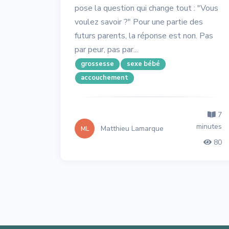
pose la question qui change tout : "Vous
voulez savoir ?" Pour une partie des
futurs parents, la réponse est non. Pas
par peur, pas par...
grossesse
sexe bébé
accouchement
7
minutes
Matthieu Lamarque
ML
80