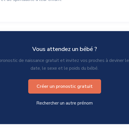
Vous attendez un bébé ?
ronostic de naissance gratuit et invitez vos proches à deviner l
date, le sexe et le poids du bébé.
Créer un pronostic gratuit
Rechercher un autre prénom