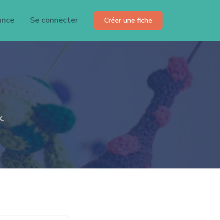
ance
Se connecter
Créer une fiche
.