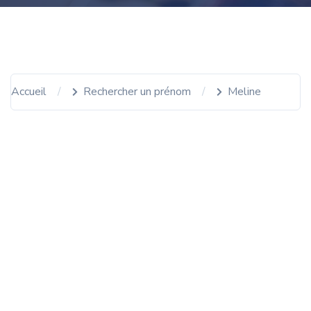
Accueil
Rechercher un prénom
Meline