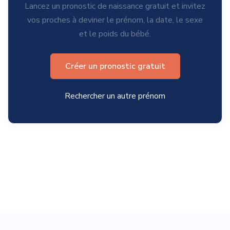
Lancez un pronostic de naissance gratuit et invitez
vos proches à deviner le prénom, la date, le sexe
et le poids du bébé.
Créer un pronostic gratuit
Rechercher un autre prénom