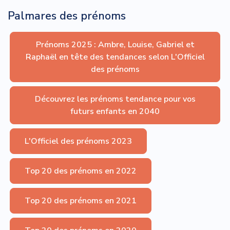
Palmares des prénoms
Prénoms 2025 : Ambre, Louise, Gabriel et
Raphaël en tête des tendances selon L'Officiel
des prénoms
Découvrez les prénoms tendance pour vos
futurs enfants en 2040
L'Officiel des prénoms 2023
Top 20 des prénoms en 2022
Top 20 des prénoms en 2021