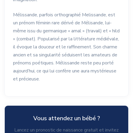
Mélissande, parfois orthographié Melissande, est
un prénom féminin rare dérivé de Mélisande, lui-
même issu du germanique « amal » (travail) et « hild
» (combat). Popularisé par la littérature médiévale,
il évoque la douceur et le raffinement. Son charme
ancien et sa singularité séduisent les amateurs de
prénoms poétiques. Mélissande reste peu porté
aujourd’hui, ce qui lui confère une aura mystérieuse
et précieuse.
Vous attendez un bébé ?
Lancez un pronostic de naissance gratuit et invitez