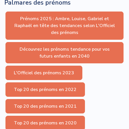
Palmares des prénoms
Prénoms 2025 : Ambre, Louise, Gabriel et
Raphaël en tête des tendances selon L'Officiel
des prénoms
Découvrez les prénoms tendance pour vos
futurs enfants en 2040
L'Officiel des prénoms 2023
Top 20 des prénoms en 2022
Top 20 des prénoms en 2021
Top 20 des prénoms en 2020