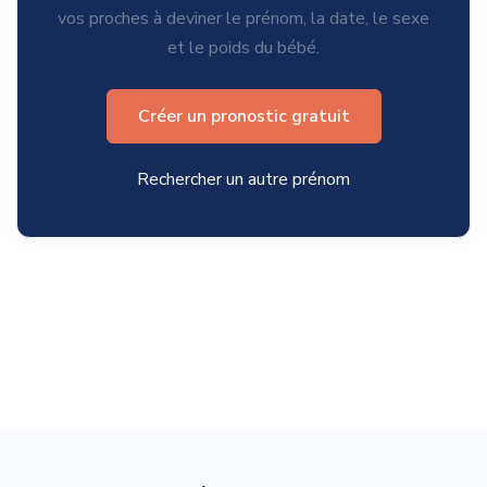
vos proches à deviner le prénom, la date, le sexe
et le poids du bébé.
Créer un pronostic gratuit
Rechercher un autre prénom