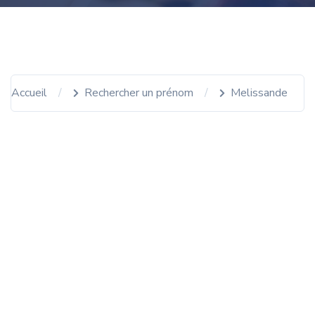
Accueil
Rechercher un prénom
Melissande