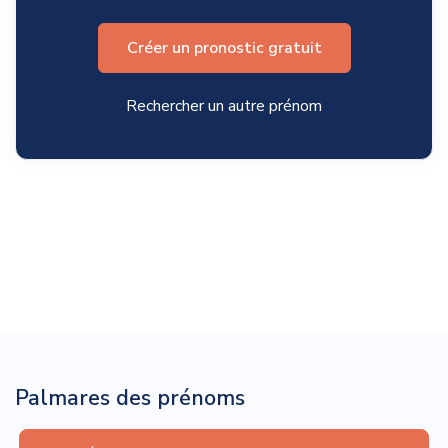
Créer un pronostic gratuit
Rechercher un autre prénom
Palmares des prénoms