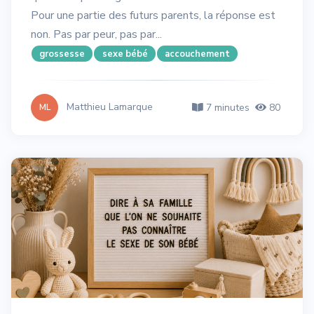
Pour une partie des futurs parents, la réponse est
non. Pas par peur, pas par...
grossesse
sexe bébé
accouchement
Matthieu Lamarque
7 minutes
80
ML