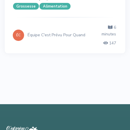
Grossesse
Alimentation
6
minutes
Équipe C'est Prévu Pour Quand
ÉC
147