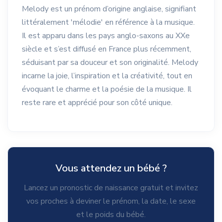
Melody est un prénom d’origine anglaise, signifiant
littéralement 'mélodie' en référence à la musique.
Il est apparu dans les pays anglo-saxons au XXe
siècle et s’est diffusé en France plus récemment,
séduisant par sa douceur et son originalité. Melody
incarne la joie, l’inspiration et la créativité, tout en
évoquant le charme et la poésie de la musique. Il
reste rare et apprécié pour son côté unique.
Vous attendez un bébé ?
Lancez un pronostic de naissance gratuit et invitez
vos proches à deviner le prénom, la date, le sexe
et le poids du bébé.