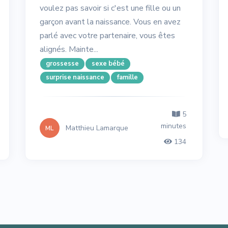
voulez pas savoir si c'est une fille ou un
garçon avant la naissance. Vous en avez
parlé avec votre partenaire, vous êtes
alignés. Mainte...
grossesse
sexe bébé
surprise naissance
famille
5
minutes
Matthieu Lamarque
ML
134