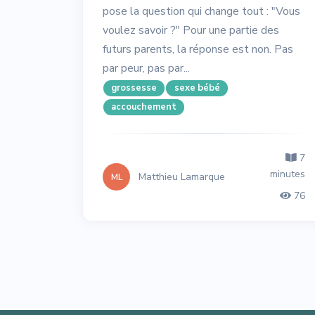
pose la question qui change tout : "Vous
voulez savoir ?" Pour une partie des
futurs parents, la réponse est non. Pas
par peur, pas par...
grossesse
sexe bébé
accouchement
7
minutes
Matthieu Lamarque
ML
76