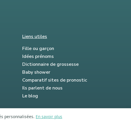
Liens utiles
Fille ou garçon
Idées prénoms
Dictionnaire de grossesse
Baby shower
Comparatif sites de pronostic
Ils parlent de nous
Le blog
tés personnalisées.
En savoir plus
FAQ
Mentions légales