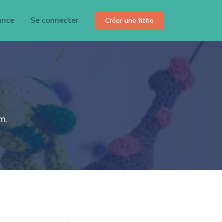
ance
Se connecter
Créer une fiche
m.