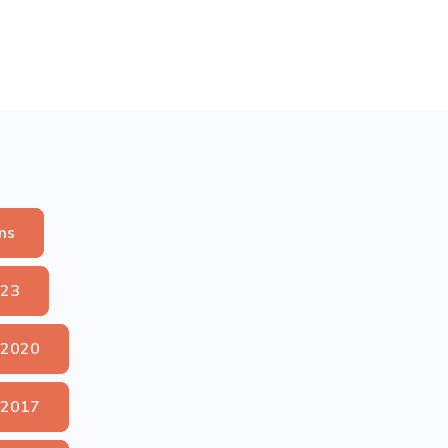
ms
023
 2020
 2017