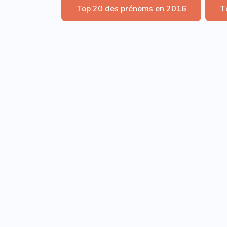
Top 20 des prénoms en 2016
T