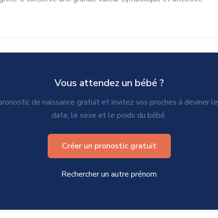
Vous attendez un bébé ?
ronostic de naissance gratuit et invitez vos proches à deviner l
date, le sexe et le poids du bébé.
Créer un pronostic gratuit
Rechercher un autre prénom