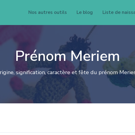
Nos autres outils
Le blog
Liste de naiss
Prénom Meriem
rigine, signification, caractère et fête du prénom Merie