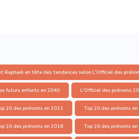
et Raphaël en tête des tendances selon L'Officiel des préno
os futurs enfants en 2040
L'Officiel des prénoms 2
op 20 des prénoms en 2021
Top 20 des prénoms en
op 20 des prénoms en 2018
Top 20 des prénoms en