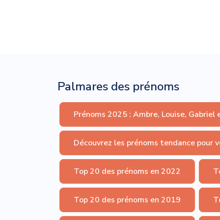
Palmares des prénoms
Prénoms 2025 : Ambre, Louise, Gabriel 
Découvrez les prénoms tendance pour v
Top 20 des prénoms en 2022
T
Top 20 des prénoms en 2019
T