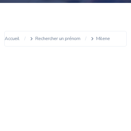
Accueil
Rechercher un prénom
Milene