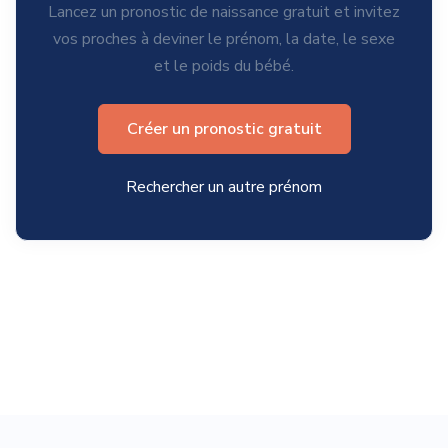
Lancez un pronostic de naissance gratuit et invitez
vos proches à deviner le prénom, la date, le sexe
et le poids du bébé.
Créer un pronostic gratuit
Rechercher un autre prénom