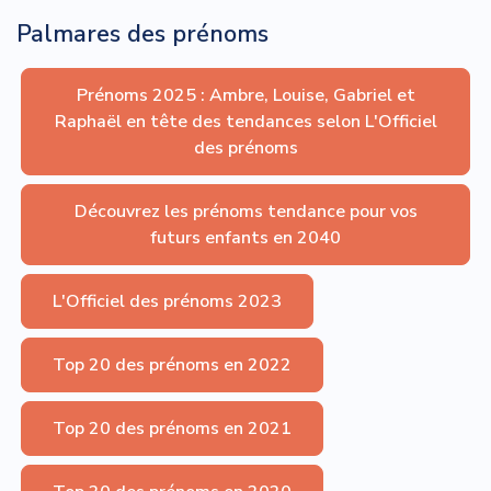
Palmares des prénoms
Prénoms 2025 : Ambre, Louise, Gabriel et
Raphaël en tête des tendances selon L'Officiel
des prénoms
Découvrez les prénoms tendance pour vos
futurs enfants en 2040
L'Officiel des prénoms 2023
Top 20 des prénoms en 2022
Top 20 des prénoms en 2021